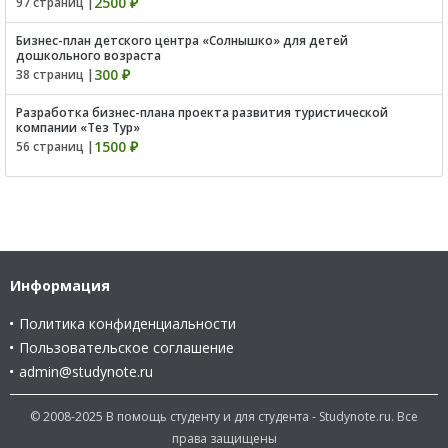
2500 ₽
97 страниц |
Бизнес-план детского центра «Солнышко» для детей
дошкольного возраста
300 ₽
38 страниц |
Разработка бизнес-плана проекта развития туристической
компании «Тез Тур»
1500 ₽
56 страниц |
Информация
Политика конфиденциальности
Пользовательское соглашение
admin@studynote.ru
© 2008-2025 В помощь студенту и для студента - Studynote.ru. Все
права защищены