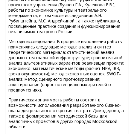
проектного управления (Бучаев Г.А., Кулешова Е.В.),
работы по экономике культуры и театрального
менеджмента, в том числе исследования А.Н.
Рубинштейна, М.С. Андрейкиной , а также публикации,
посвященные практике создания и функционирования
независимых театров в России .
Методы исследования. В процессе выполнения работы
применялись следующие методы: анализ и синтез
теоретического материала; статистический анализ
данных о театральной инфраструктуре; сравнительный
анализ альтернативных вариантов реализации проекта;
экономико–математические методы (расчет NPV, IRR,
срока окупаемости); метод экспертных оценок; SWOT–
анализ; метод сценарного прогнозирования;
анкетирование (опрос потенциальных зрителей о
предпочтениях).
Практическая значимость работы состоит в
возможности использования разработанного бизнес–
плана для реального открытия театра в Домодедово, а
также в формировании методической базы для
аналогичных проектов в других городах Московской
области.