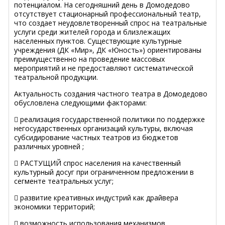
потенциалом. На сегодняшний день в Домодедово
отсутствует стационарный профессиональный театр,
что создает неудовлетворенный спрос на театральные
услуги среди жителей города и близлежащих
населенных пунктов. Существующие культурные
учреждения (ДК «Мир», ДК «Юность») ориентированы
преимущественно на проведение массовых
мероприятий и не предоставляют систематической
театральной продукции.
Актуальность создания частного театра в Домодедово
обусловлена следующими факторами:
 реализация государственной политики по поддержке
негосударственных организаций культуры, включая
субсидирование частных театров из бюджетов
различных уровней ;
 РАСТУЩИЙ спрос населения на качественный
культурный досуг при ограниченном предложении в
сегменте театральных услуг;
 развитие креативных индустрий как драйвера
экономики территорий;
 возможность использования механизмов