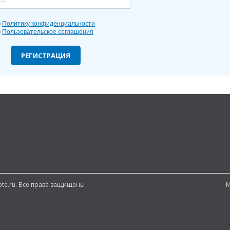
ю
Политику конфиденциальности
ю
Пользовательское соглашения
РЕГИСТРАЦИЯ
note.ru. Все права защищены
М