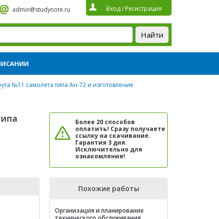
Вход
/
Регистрация
admin@studynote.ru
ПИСАНИИ
ута №11 самолета типа Ан-72 и изготовление
типа
Более 20 способов
оплатить! Сразу получаете
ссылку на скачивание.
Гарантия 3 дня.
Исключительно для
ознакомления!
Похожие работы
Организация и планирование
технического обслуживания