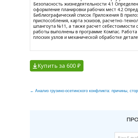
Безопасность жизнедеятельности 4.1 Определен
оформление планировки рабочих мест 4.2 Опред
Библиографический список Приложения В прилож
приспособления, карта эскизов, расчетно-технол
шпангоута №11, а также расчет себестоимости 
работы выполнены в программе Компас. Работа
плоских узлов и механической обработке детале
Купить за 600 ₽
← Анализ грузино-осетинского конфликта: причины, сто
ПРО