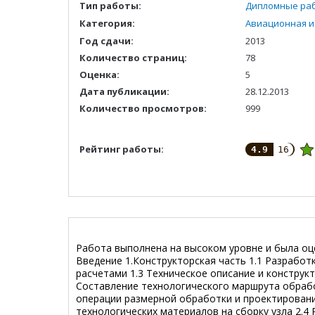
Тип работы:
Дипломные ра
Категория:
Авиационная и
Год сдачи:
2013
Количество страниц:
78
Оценка:
5
Дата публикации:
28.12.2013
Количество просмотров:
999
Рейтинг работы:
4.9
16
Работа выполнена на высоком уровне и была оц
Введение 1.Конструкторская часть 1.1 Разработ
расчетами 1.3 Техническое описание и конструкт
Составление технологического маршрута обрабо
операции размерной обработки и проектировани
технологических материалов на сборку узла 2.4