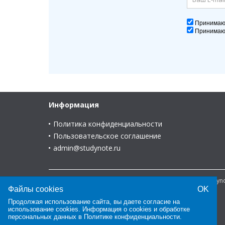
Принима
Принима
Информация
Политика конфиденциальности
Пользовательское соглашение
admin@studynote.ru
© 2008-2025 В помощь студенту и для студента - Study
Файлы cookies
OK
Продолжая использование сайта, вы даете согласие на
использование cookies. Информация о cookies и обработке
персональных данных в
Политике конфиденциальности
.