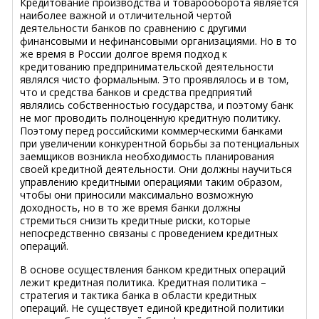
Кредитование производства и товарооборота является
наиболее важной и отличительной чертой
деятельности банков по сравнению с другими
финансовыми и нефинансовыми организациями. Но в то
же время в России долгое время подход к
кредитованию предпринимательской деятельности
являлся чисто формальным. Это проявлялось и в том,
что и средства банков и средства предприятий
являлись собственностью государства, и поэтому банк
не мог проводить полноценную кредитную политику.
Поэтому перед российскими коммерческими банками
при увеличении конкурентной борьбы за потенциальных
заемщиков возникла необходимость планирования
своей кредитной деятельности. Они должны научиться
управлению кредитными операциями таким образом,
чтобы они приносили максимально возможную
доходность, но в то же время банки должны
стремиться снизить кредитные риски, которые
непосредственно связаны с проведением кредитных
операций.
В основе осуществления банком кредитных операций
лежит кредитная политика. Кредитная политика –
стратегия и тактика банка в области кредитных
операций. Не существует единой кредитной политики