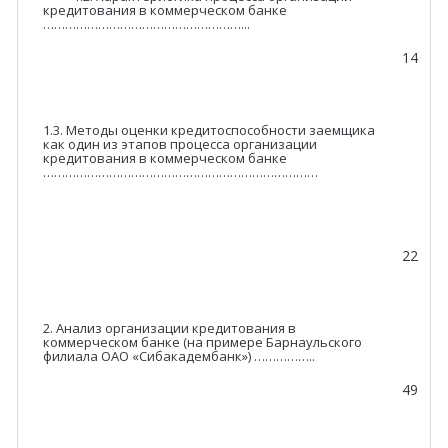
кредитования в коммерческом банке
………………………………………………...
14
1.3. Методы оценки кредитоспособности заемщика
как один из этапов процесса организации
кредитования в коммерческом банке
…………………………………………………………………
22
2. Анализ организации кредитования в
коммерческом банке (на примере Барнаульского
филиала ОАО «Сибакадембанк») ……………..
49