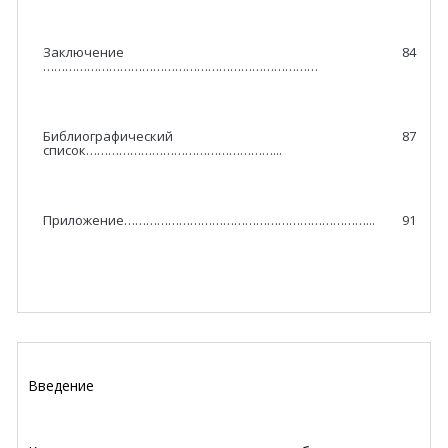
Заключение
84
…………………………………………………………………
Библиографический
87
список……………………………………………...
Приложение…………………………………………………………...
91
Введение