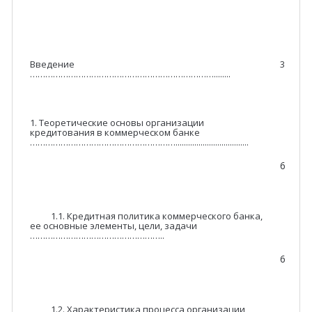
Введение
3
………………………………………………………………........
1. Теоретические основы организации
кредитования в коммерческом банке
…………………………………………………...................................
6
1.1. Кредитная политика коммерческого банка,
ее основные элементы, цели, задачи
……………………………………………..
6
1.2. Характеристика процесса организации