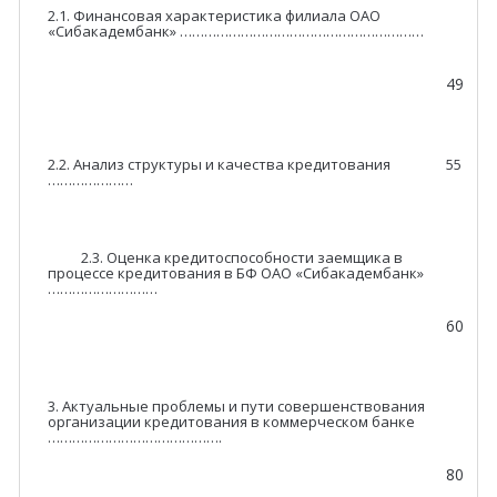
2.1. Финансовая характеристика филиала ОАО
«Сибакадембанк» ……………………………………………………
49
2.2. Анализ структуры и качества кредитования
55
…………………
2.3. Оценка кредитоспособности заемщика в
процессе кредитования в БФ ОАО «Сибакадембанк»
………………………
60
3. Актуальные проблемы и пути совершенствования
организации кредитования в коммерческом банке
…………………………………….
80