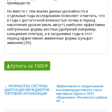
преимуществ.
Но вместе с тем анализ данных урожайности в
отдельные годы исследования позволяет отметить, что
в годы с достаточной влажностью почвы в период
накопления урожая (июль-август) наиболее эффективны
нейтральные формы азотных удобрений (например,
кальциевая селитра), а в засушливые годы в этот
период эффективнее аммиачные формы (сульфат
аммония) [39].
Купить за 1500 ₽
← РАЗРАБОТКА СИСТЕМЫ
Эффективность возделывания
АДАПТАЦИИ МЕНЕДЖЕРОВ
высокорепродуктивного сорта
ТОРГОВОЙ ОРГАНИЗАЦИИ
картофеля Удача в ООО
«Аранчеево» Яльчикского района
ЧР →