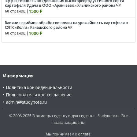
Эффективность возделывания высокорепродуктивного сорта
картофеля Удача в ООО «Аранчеево» Яльчикского района ЧР
1500 ₽
60 страниц |
Влияние приёмов обработки почвы на урожайность картофеля в
СХПК «Волга» Канашского района ЧР
1000 ₽
60 страниц |
Информация
Политика конфиденциальности
Пользовательское соглашение
admin@studynote.ru
© 2008-2025 В помощь студенту и для студента - Studynote.ru. Все
права защищены
Мы принимаем к оплате: