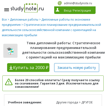
admin@studynote.ru
Вход
/
Регистрация
Все
>
Дипломные работы
>
Дипломные работы по экономике
предприятия
> Стратегическое планирование предпринимательской
деятельности сельскохозяйственной компании с ориентацией на
максимизацию прибыли
Тема дипломной работы: Стратегическое
планирование предпринимательской
деятельности сельскохозяйственной компании
с ориентацией на максимизацию прибыли
Купить
за 2000 ₽
Заказать новую
работу
Более 20 способов оплатить! Сразу получаете ссылку
на скачивание. Гарантия 3 дня. Исключительно для
ознакомления!
Учебное заведение:
Другие города > ДРУГОЕ