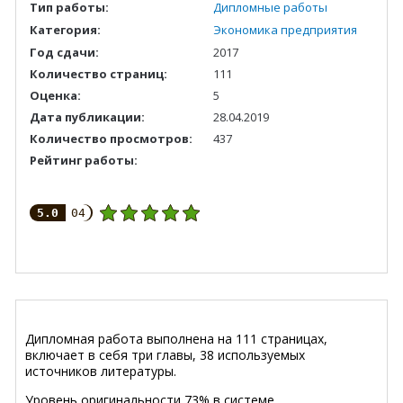
Тип работы:
Дипломные работы
Категория:
Экономика предприятия
Год сдачи:
2017
Количество страниц:
111
Оценка:
5
Дата публикации:
28.04.2019
Количество просмотров:
437
Рейтинг работы:
5.0
04
Дипломная работа выполнена на 111 страницах,
включает в себя три главы, 38 используемых
источников литературы.
Уровень оригинальности 73% в системе