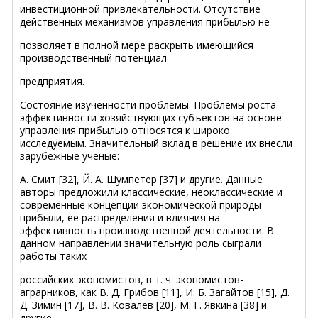
инвестиционной привлекательности. Отсутствие
действенных механизмов управления прибылью не
позволяет в полной мере раскрыть имеющийся
производственный потенциал
предприятия.
Состояние изученности проблемы. Проблемы роста
эффективности хозяйствующих субъектов на основе
управления прибылью относятся к широко
исследуемым. Значительный вклад в решение их внесли
зарубежные ученые:
А. Смит [32], Й. А. Шумпетер [37] и другие. Данные
авторы предложили классические, неоклассические и
современные концепции экономической природы
прибыли, ее распределения и влияния на
эффективность производственной деятельности. В
данном направлении значительную роль сыграли
работы таких
российских экономистов, в т. ч. экономистов-
аграрников, как В. Д. Грибов [11], И. Б. Загайтов [15], Д.
Д. Зимин [17], В. В. Ковалев [20], М. Г. Явкина [38] и
другие.