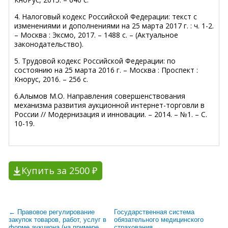
4. Налоговый кодекс Российской Федерации: текст с
изменениями и дополнениями на 25 марта 2017 г. : ч. 1-2.
– Москва : Эксмо, 2017. – 1488 с. – (Актуальное
законодательство).
5. Трудовой кодекс Российской Федерации: по
состоянию на 25 марта 2016 г. – Москва : Проспект :
Кнорус, 2016. – 256 с.
6.Алымов М.О. Направления совершенствования
механизма развития аукционной интернет-торговли в
России // Модернизация и инновации. – 2014. – №1. – С.
10-19.
Купить за 2500 ₽
← Правовое регулирование
Государственная система
закупок товаров, работ, услуг в
обязательного медицинского
форме аукциона (на примере
страхования →