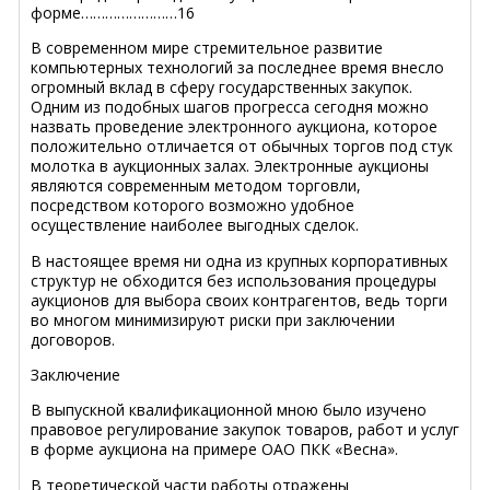
форме……………………16
В современном мире стремительное развитие
компьютерных технологий за последнее время внесло
огромный вклад в сферу государственных закупок.
Одним из подобных шагов прогресса сегодня можно
назвать проведение электронного аукциона, которое
положительно отличается от обычных торгов под стук
молотка в аукционных залах. Электронные аукционы
являются современным методом торговли,
посредством которого возможно удобное
осуществление наиболее выгодных сделок.
В настоящее время ни одна из крупных корпоративных
структур не обходится без использования процедуры
аукционов для выбора своих контрагентов, ведь торги
во многом минимизируют риски при заключении
договоров.
Заключение
В выпускной квалификационной мною было изучено
правовое регулирование закупок товаров, работ и услуг
в форме аукциона на примере ОАО ПКК «Весна».
В теоретической части работы отражены