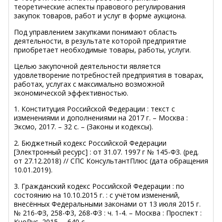
теоретические аспекты правового регулирования
закупок товаров, работ и услуг в форме аукциона.
Под управлением закупками понимают область
деятельности, в результате которой предприятие
приобретает необходимые товары, работы, услуги.
Целью закупочной деятельности является
удовлетворение потребностей предприятия в товарах,
работах, услугах с максимально возможной
экономической эффективностью.
1. Конституция Российской Федерации : текст с
изменениями и дополнениями на 2017 г. – Москва :
Эксмо, 2017. – 32 с. – (Законы и кодексы).
2. Бюджетный кодекс Российской Федерации
[Электронный ресурс] : от 31.07. 1997 г № 145-ФЗ. (ред.
от 27.12.2018) // СПС КонсультантПлюс (дата обращения
10.01.2019).
3. Гражданский кодекс Российской Федерации : по
состоянию на 10.10.2015 г. : с учётом изменений,
внесённых Федеральными законами от 13 июля 2015 г.
№ 216-ФЗ, 258-Ф3, 268-ФЗ : ч. 1-4. – Москва : Проспект :
КноРус, 2015. – 640 с.