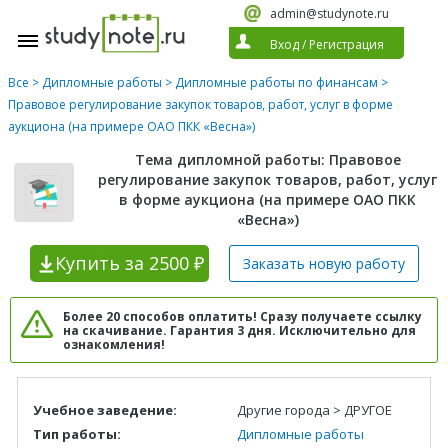
admin@studynote.ru
Вход
/
Регистрация
Все
>
Дипломные работы
>
Дипломные работы по финансам
>
Правовое регулирование закупок товаров, работ, услуг в форме
аукциона (на примере ОАО ПКК «Весна»)
Тема дипломной работы: Правовое
регулирование закупок товаров, работ, услуг
в форме аукциона (на примере ОАО ПКК
«Весна»)
Купить
за 2500 ₽
Заказать новую
работу
Более 20 способов оплатить! Сразу получаете ссылку
на скачивание. Гарантия 3 дня. Исключительно для
ознакомления!
Учебное заведение:
Другие города > ДРУГОЕ
Тип работы:
Дипломные работы