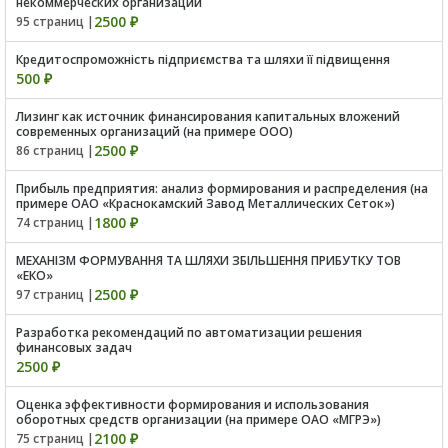
некоммерческих организаций
2500 ₽
95 страниц |
Кредитоспроможність підприємства та шляхи її підвищення
500 ₽
Лизинг как источник финансирования капитальных вложений
современных организаций (на примере ООО)
2500 ₽
86 страниц |
Прибыль предприятия: анализ формирования и распределения (на
примере ОАО «Краснокамский Завод Металлических Сеток»)
1800 ₽
74 страниц |
МЕХАНІЗМ ФОРМУВАННЯ ТА ШЛЯХИ ЗБІЛЬШЕННЯ ПРИБУТКУ ТОВ
«ЕКО»
2500 ₽
97 страниц |
Разработка рекомендаций по автоматизации решения
финансовых задач
2500 ₽
Оценка эффективности формирования и использования
оборотных средств организации (на примере ОАО «МГРЭ»)
2100 ₽
75 страниц |