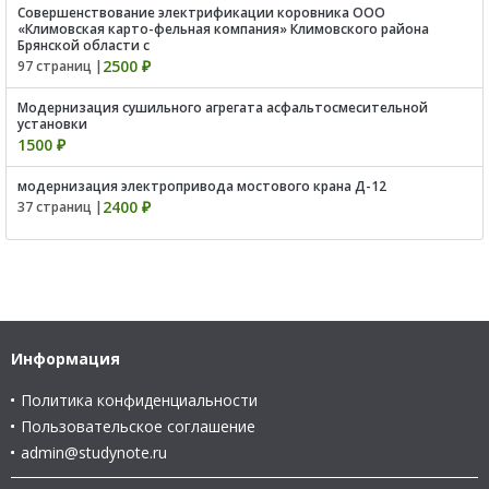
Совершенствование электрификации коровника ООО
«Климовская карто-фельная компания» Климовского района
Брянской области с
2500 ₽
97 страниц |
Модернизация сушильного агрегата асфальтосмесительной
установки
1500 ₽
модернизация электропривода мостового крана Д-12
2400 ₽
37 страниц |
Информация
Политика конфиденциальности
Пользовательское соглашение
admin@studynote.ru