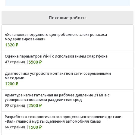
Похожие работы
«Установка погружного центробежного электронасоса
модернизированная»
1320 ₽
Оценка параметров Wi-Fi с использованием смартфона
5500 ₽
47 страниц |
Диагностика устройств контактной сети современными
методами
1200 ₽
Арматура нагнетательная на рабочее давление 21 МПа с
усовершенствованием разделителя сред
2500 ₽
99 страниц |
Разработка технологического процесса изготовления детали
«Вал» главной муфты сцепления автомобиля Камаз
1500 ₽
66 страниц |