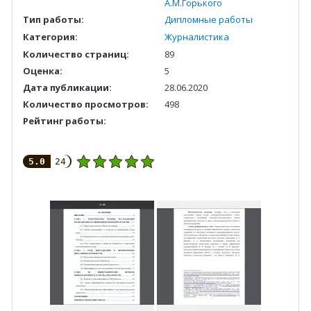
А.М.Горького
Тип работы:
Дипломные работы
Категория:
Журналистика
Количество страниц:
89
Оценка:
5
Дата публикации:
28.06.2020
Количество просмотров:
498
Рейтинг работы:
5.0
24