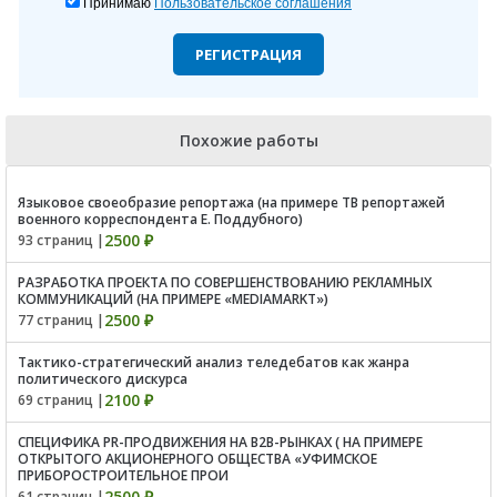
Принимаю
Пользовательское соглашения
РЕГИСТРАЦИЯ
Похожие работы
Языковое своеобразие репортажа (на примере ТВ репортажей
военного корреспондента Е. Поддубного)
2500 ₽
93 страниц |
РАЗРАБОТКА ПРОЕКТА ПО СОВЕРШЕНСТВОВАНИЮ РЕКЛАМНЫХ
КОММУНИКАЦИЙ (НА ПРИМЕРЕ «MEDIAMARKT»)
2500 ₽
77 страниц |
Тактико-стратегический анализ теледебатов как жанра
политического дискурса
2100 ₽
69 страниц |
СПЕЦИФИКА PR-ПРОДВИЖЕНИЯ НА B2B-РЫНКАХ ( НА ПРИМЕРЕ
ОТКРЫТОГО АКЦИОНЕРНОГО ОБЩЕСТВА «УФИМСКОЕ
ПРИБОРОСТРОИТЕЛЬНОЕ ПРОИ
2500 ₽
61 страниц |