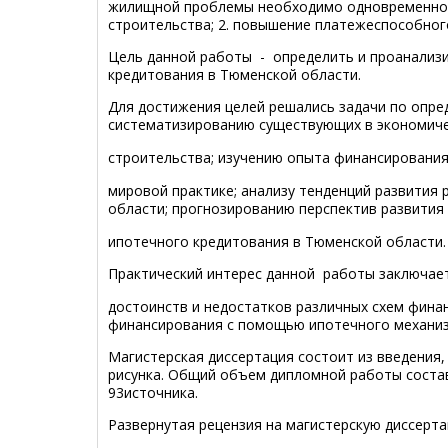
жилищной проблемы необходимо одновременное 
строительства; 2. повышение платежеспособног
Цель данной работы - определить и проанализ
кредитования в Тюменской области.
Для достижения целей решались задачи по опре
систематизированию существующих в экономиче
строительства; изучению опыта финансировани
мировой практике; анализу тенденций развития
области; прогнозированию перспектив развития
ипотечного кредитования в Тюменской области.
Практический интерес данной работы заключает
достоинств и недостатков различных схем фина
финансирования с помощью ипотечного механиз
Магистерская диссертация состоит из введения, 
рисунка. Общий объем дипломной работы состав
93источника.
Развернутая рецензия на магистерскую диссерт