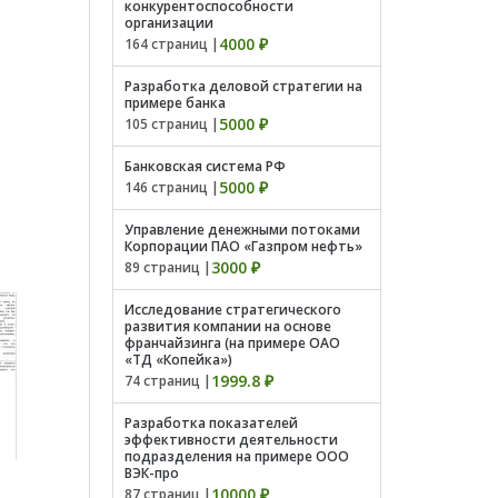
конкурентоспособности
организации
4000 ₽
164 страниц |
Разработка деловой стратегии на
примере банка
5000 ₽
105 страниц |
Банковская система РФ
5000 ₽
146 страниц |
Управление денежными потоками
Корпорации ПАО «Газпром нефть»
3000 ₽
89 страниц |
Исследование стратегического
развития компании на основе
франчайзинга (на примере ОАО
«ТД «Копейка»)
1999.8 ₽
74 страниц |
Разработка показателей
эффективности деятельности
подразделения на примере ООО
ВЭК-про
10000 ₽
87 страниц |