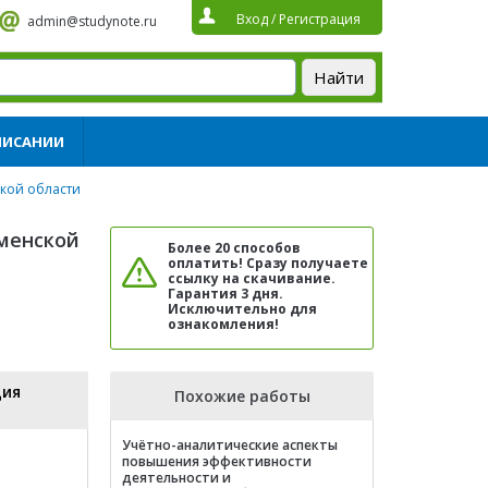
Вход
/
Регистрация
admin@studynote.ru
ПИСАНИИ
ской области
юменской
Более 20 способов
оплатить! Сразу получаете
ссылку на скачивание.
Гарантия 3 дня.
Исключительно для
ознакомления!
ция
Похожие работы
Учётно-аналитические аспекты
повышения эффективности
деятельности и