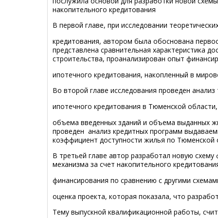
послужила основой для разработки новой схем
накопительного кредитования
В первой главе, при исследовании теоретическ
кредитования, автором была обоснована первос
представлена сравнительная характеристика до
строительства, проанализирован опыт финанси
ипотечного кредитования, накопленный в миров
Во второй главе исследования проведен анализ
ипотечного кредитования в Тюменской области,
объема введенных зданий и объема выданных ж
проведен анализ кредитных программ выдаваем
коэффициент доступности жилья по Тюменской 
В третьей главе автор разработал новую схем
механизма за счет накопительного кредитовани
финансирования по сравнению с другими схемам
оценка проекта, которая показала, что разрабо
Тему выпускной квалификационной работы, счи