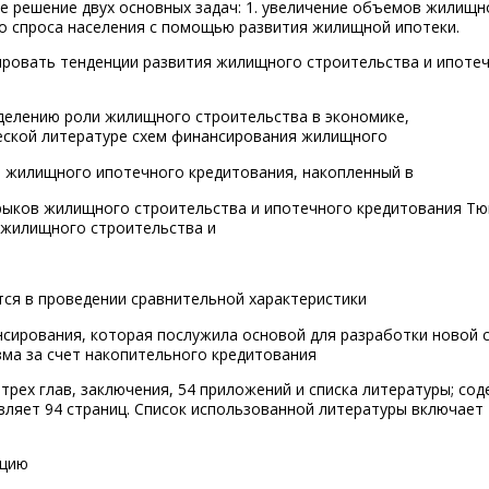
решение двух основных задач: 1. увеличение объемов жилищн
о спроса населения с помощью развития жилищной ипотеки.
ировать тенденции развития жилищного строительства и ипоте
делению роли жилищного строительства в экономике,
ской литературе схем финансирования жилищного
я жилищного ипотечного кредитования, накопленный в
 рыков жилищного строительства и ипотечного кредитования Т
 жилищного строительства и
ся в проведении сравнительной характеристики
нсирования, которая послужила основой для разработки новой 
ма за счет накопительного кредитования
трех глав, заключения, 54 приложений и списка литературы; сод
ляет 94 страниц. Список использованной литературы включает
ацию