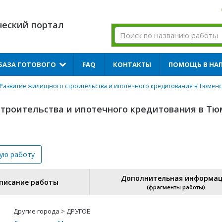
ческий портал
БАЗА ГОТОВОГО
FAQ
КОНТАКТЫ
ПОМОЩЬ В НА
Развитие жилищного строительства и ипотечного кредитования в Тюмен
строительства и ипотечного кредитования в Т
вую
работу
Дополнительная информа
писание работы
(фрагменты работы)
Другие города > ДРУГОЕ