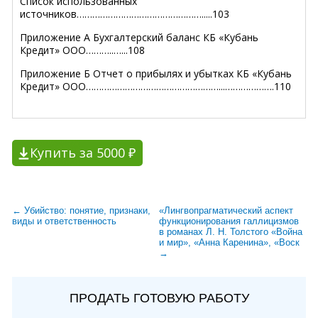
Список использованных
источников………………………………………….....103
Приложение А Бухгалтерский баланс КБ «Кубань
Кредит» ООО………..…...108
Приложение Б Отчет о прибылях и убытках КБ «Кубань
Кредит» ООО……………………………………………...……………….110
Купить за 5000 ₽
← Убийство: понятие, признаки,
«Лингвопрагматический аспект
виды и ответственность
функционирования галлицизмов
в романах Л. Н. Толстого «Война
и мир», «Анна Каренина», «Воск
→
ПРОДАТЬ ГОТОВУЮ РАБОТУ