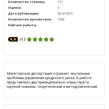
Количество страниц:
111
Оценка:
5
Дата публикации:
02.07.2015
Количество просмотров:
1292
Рейтинг работы:
4.9
20
Магистерская диссертация отражает акутальные
проблемы управления кредитного риска. В работе
представлено два приниципиально новых пункта
научной новизны: теоретический и метедолигический.