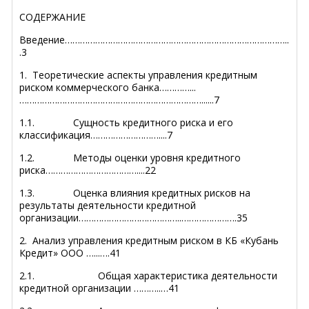
СОДЕРЖАНИЕ
Введение……………………………………………………………………………..
.3
1. Теоретические аспекты управления кредитным
риском коммерческого банка…………...
………………………………………………………………......7
1.1. Сущность кредитного риска и его
классификация………………………....7
1.2. Методы оценки уровня кредитного
риска………………………………....22
1.3. Оценка влияния кредитных рисков на
результаты деятельности кредитной
организации…………………………………..………………….35
2. Анализ управления кредитным риском в КБ «Кубань
Кредит» ООО …...….41
2.1. Общая характеристика деятельности
кредитной организации ………..…41