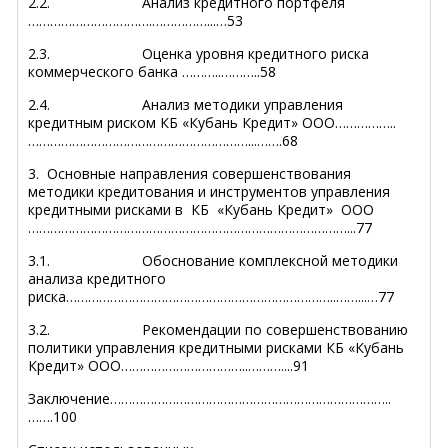
2.2. Анализ кредитного портфеля
…………………………….……………...…53
2.3. Оценка уровня кредитного риска
коммерческого банка ………..………..58
2.4. Анализ методики управления
кредитным риском КБ «Кубань Кредит» ООО……………..
……………………………………………………...…….68
3. Основные направления совершенствования
методики кредитования и инструментов управления
кредитными рисками в КБ «Кубань Кредит» ООО
……………………………………………………………………………...77
3.1. Обоснование комплексной методики
анализа кредитного
риска………………………………………………………………..……...…77
3.2. Рекомендации по совершенствованию
политики управления кредитными рисками КБ «Кубань
Кредит» ООО……………………………..………....91
Заключение…………………………………………………………………..
…….100