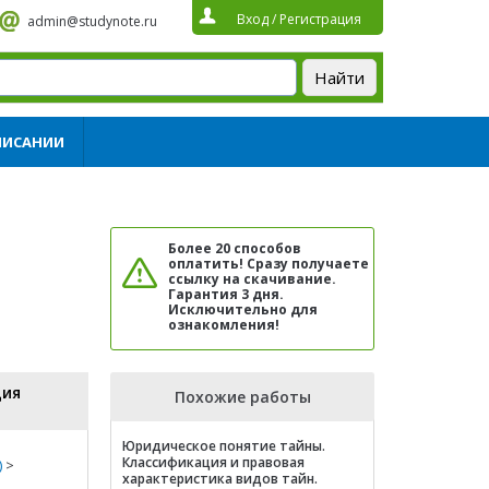
Вход
/
Регистрация
admin@studynote.ru
ПИСАНИИ
Более 20 способов
оплатить! Сразу получаете
ссылку на скачивание.
Гарантия 3 дня.
Исключительно для
ознакомления!
ция
Похожие работы
Юридическое понятие тайны.
Классификация и правовая
)
>
характеристика видов тайн.