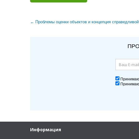
← Проблемы оценки объектов и концепция справедливой
ПРО
Принима
Принима
Информация