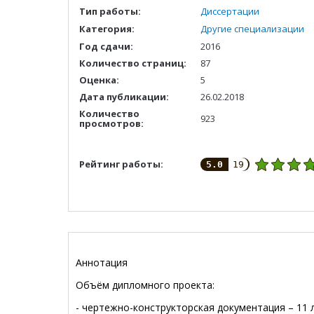
Тип работы:
Диссертации
Категория:
Другие специализации
Год сдачи:
2016
Количество страниц:
87
Оценка:
5
Дата публикации:
26.02.2018
Количество
923
просмотров:
Рейтинг работы:
5.0
19
Аннотация
Объём дипломного проекта:
- чертежно-конструкторская документация – 11 