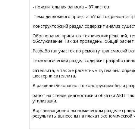
- пояснительная записка – 87 листов
Тема дипломного проекта: «Участок ремонта тра
Конструкторский раздел содержит
анализ сущес
Обоснование принятых технических решений, тех
обслуживание. Так же проведены: общий расчёт 
Разработан участок по ремонту трансмиссий вкл
Технологический раздел содержит разработанны
сателлита, а так же расчетным путем был опре
шестерни сателлита.
В разделе«Безопасность конструкции» были раз
работ на стенде диагностики и обкатки АКП. Т
утилизации.
Ворганизационно-экономическом разделе сравни
результаты вынесены на плакат экономической ч