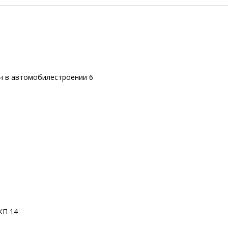
ч в автомобилестроении 6
КП 14