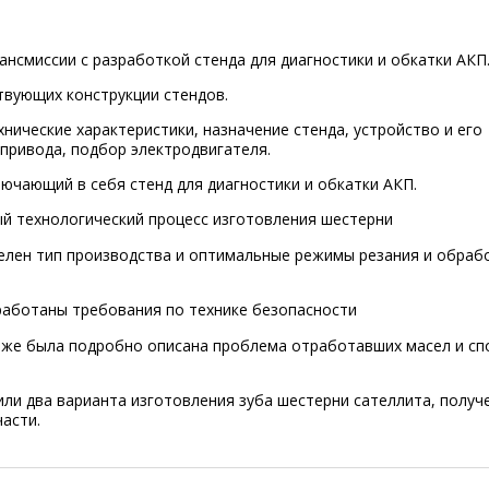
нсмиссии с разработкой стенда для диагностики и обкатки АКП
твующих конструкции стендов.
нические характеристики, назначение стенда, устройство и его
привода, подбор электродвигателя.
ючающий в себя стенд для диагностики и обкатки АКП.
й технологический процесс изготовления шестерни
делен тип производства и оптимальные режимы резания и обраб
работаны требования по технике безопасности
ак же была подробно описана проблема отработавших масел и сп
ли два варианта изготовления зуба шестерни сателлита, получ
асти.