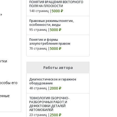
ПОНЯТИЯ ВРАЩЕНИЯ ВЕКТОРНОГО
ПОЛЯ НА ПЛОСКОСТИ
5000 ₽
140 страниц |
.
»
Правовые режимы:понятие,
особенности, виды
5000 ₽
95 страниц |
Понятие и формы
злоупотребления правом
5000 ₽
70 страниц |
отки
Работы автора
Диагностическое и гаражное
особы его
оборудование
2000 ₽
48 страниц |
енные
ТЕХНОЛОГИЯ СБОРОЧНО-
РАЗБОРОЧНЫХ РАБОТ И
ДЕФЕКТОВКИ ДЕТАЛЕЙ
АВТОМОБИЛЕЙ
2500 ₽
23 страниц |