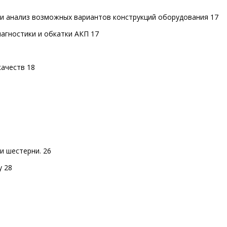
 и анализ возможных вариантов конструкций оборудования 17
иагностики и обкатки АКП 17
качеств 18
и шестерни. 26
у 28