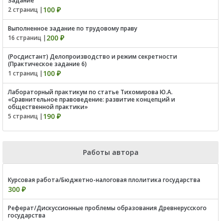
Задание
100 ₽
2 страниц |
Выполненное задание по трудовому праву
200 ₽
16 страниц |
(Росдистант) Делопроизводство и режим секретности
(Практическое задание 6)
100 ₽
1 страниц |
Лабораторный практикум по статье Тихомирова Ю.А.
«Сравнительное правоведение: развитие концепций и
общественной практики»
190 ₽
5 страниц |
Работы автора
Курсовая работа/Бюджетно-налоговая плолитика государства
300 ₽
Реферат/Дискуссионные проблемы образования Древнерусского
государства