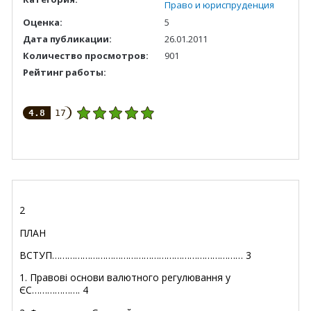
Право и юриспруденция
Оценка:
5
Дата публикации:
26.01.2011
Количество просмотров:
901
Рейтинг работы:
4.8
17
2
ПЛАН
ВСТУП………………………………………………………………… 3
1. Правові основи валютного регулювання у
ЄС………………. 4