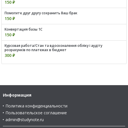
150 ₽
Помогите друг другу сохранить Ваш брак
150 ₽
Конвертация базы 1С
150 ₽
Курсовая работа/Стан та вдосконалення обліку і аудіту
розрахунків по платежах в бюджет
300 ₽
Информация
Политика конфиденциальности
Пользовательское соглашение
admin@studynote.ru