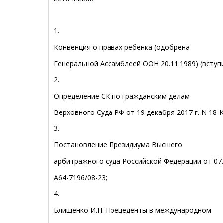
1.
Конвенция о правах ребенка (одобрена
Генеральной Ассамблеей ООН 20.11.1989) (вступил
2.
Определение СК по гражданским делам
Верховного Суда РФ от 19 декабря 2017 г. N 18-К
3.
Постановление Президиума Высшего
арбитражного суда Российской Федерации от 07.
А64-7196/08-23;
4.
Блищенко И.П. Прецеденты в международном