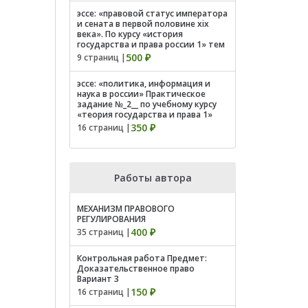
эссе: «правовой статус императора
и сената в первой половине xix
века». По курсу «история
государства и права россии 1» тем
500 ₽
9 страниц |
эссе: «политика, информация и
наука в россии» Практическое
задание №_2__ по учебному курсу
«теория государства и права 1»
350 ₽
16 страниц |
Работы автора
МЕХАНИЗМ ПРАВОВОГО
РЕГУЛИРОВАНИЯ
400 ₽
35 страниц |
Контрольная работа Предмет:
Доказательственное право
Вариант 3
150 ₽
16 страниц |