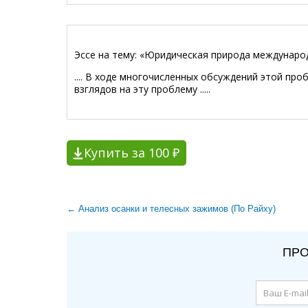
Эссе на тему: «Юридическая природа междунаро
.... В ходе многочисленных обсуждений этой про
взглядов на эту проблему .....
Купить за 100 ₽
← Анализ осанки и телесных зажимов (По Райху)
ПРО