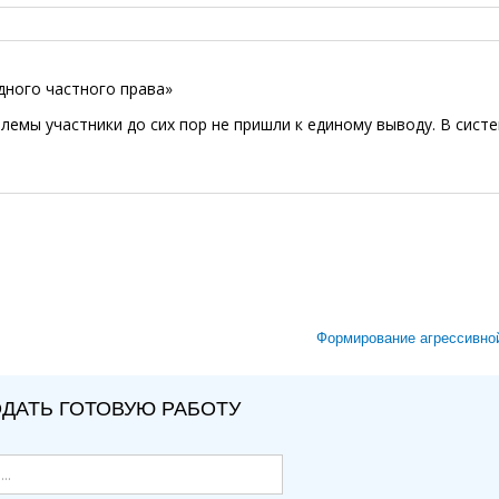
дного частного права»
блемы участники до сих пор не пришли к единому выводу. В сист
Формирование агрессивно
ДАТЬ ГОТОВУЮ РАБОТУ