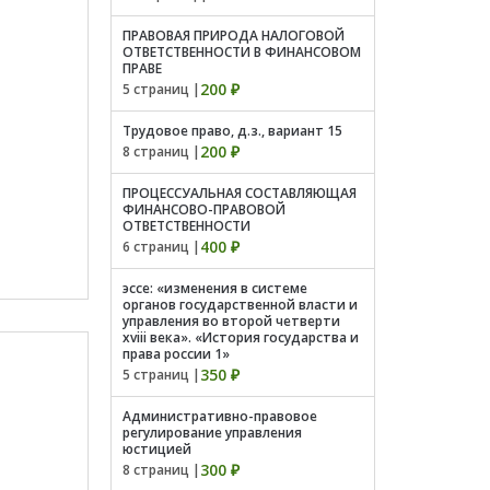
ПРАВОВАЯ ПРИРОДА НАЛОГОВОЙ
ОТВЕТСТВЕННОСТИ В ФИНАНСОВОМ
ПРАВЕ
200 ₽
5 страниц |
Трудовое право, д.з., вариант 15
200 ₽
8 страниц |
ПРОЦЕССУАЛЬНАЯ СОСТАВЛЯЮЩАЯ
ФИНАНСОВО-ПРАВОВОЙ
ОТВЕТСТВЕННОСТИ
400 ₽
6 страниц |
эссе: «изменения в системе
органов государственной власти и
управления во второй четверти
xviii века». «История государства и
права россии 1»
350 ₽
5 страниц |
Административно-правовое
регулирование управления
юстицией
300 ₽
8 страниц |