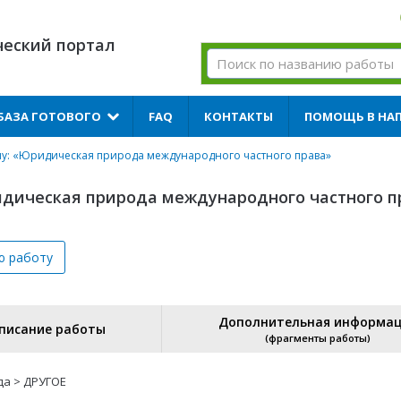
ческий портал
БАЗА ГОТОВОГО
FAQ
КОНТАКТЫ
ПОМОЩЬ В НА
ему: «Юридическая природа международного частного права»
ридическая природа международного частного п
ю
работу
Дополнительная информа
писание работы
(фрагменты работы)
да > ДРУГОЕ