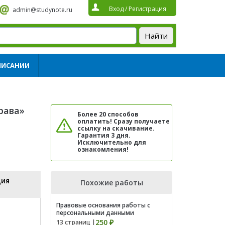
Вход
/
Регистрация
admin@studynote.ru
ПИСАНИИ
рава»
Более 20 способов
оплатить! Сразу получаете
ссылку на скачивание.
Гарантия 3 дня.
Исключительно для
ознакомления!
ция
Похожие работы
Правовые основания работы с
персональными данными
250 ₽
13 страниц |