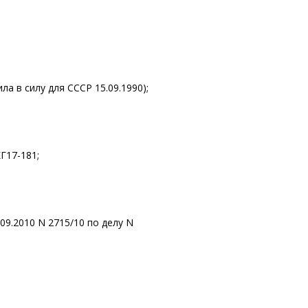
а в силу для СССР 15.09.1990);
Г17-181;
09.2010 N 2715/10 по делу N