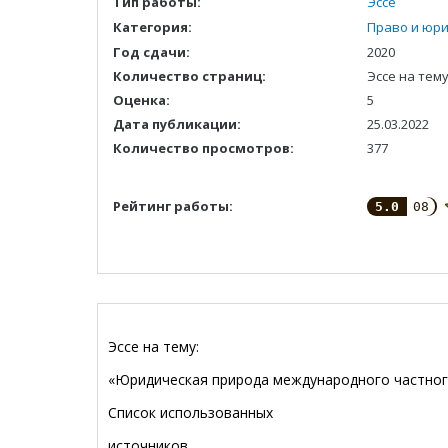
Тип работы:
Эссе
Категория:
Право и юр
Год сдачи:
2020
Количество страниц:
Эссе на тем
Оценка:
5
Дата публикации:
25.03.2022
Количество просмотров:
377
Рейтинг работы:
5.0
08
Эссе на тему:
«Юридическая природа международного частног
Список использованных
источников