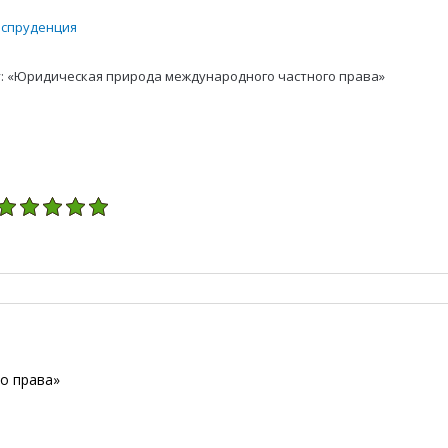
испруденция
у: «Юридическая природа международного частного права»
о права»