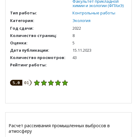
Факультет прикладной
химии и экологии (ФПХиЭ)
Тип работы:
Контрольные работы
Категория:
Экология
Год сдачи:
2022
Количество страниц:
8
Оценка:
5
Дата публикации:
15.11.2023
Количество просмотров:
43
Рейтинг работы:
5.0
01
Расчет рассеивания промышленных выбросов в
атмосферу