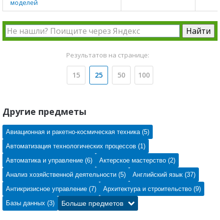
моделей
Результатов на странице:
15
25
50
100
Другие предметы
Авиационная и ракетно-космическая техника (5)
Автоматизация технологических процессов (1)
Автоматика и управление (6)
Актерское мастерство (2)
Анализ хозяйственной деятельности (5)
Английский язык (37)
Антикризисное управление (7)
Архитектура и строительство (9)
Базы данных (3)
Больше предметов