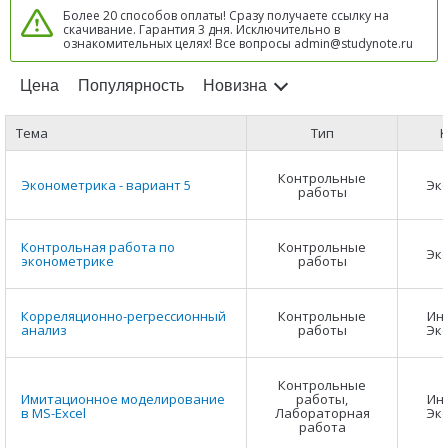
Более 20 способов оплаты! Сразу получаете ссылку на
скачивание. Гарантия 3 дня. Исключительно в
ознакомительных целях! Все вопросы admin@studynote.ru
Цена
Популярность
Новизна
Тема
Тип
К
Контрольные
Эконометрика - вариант 5
Эк
работы
Контрольная работа по
Контрольные
Эк
эконометрике
работы
Корреляционно-регрессионный
Контрольные
Ин
анализ
работы
Эк
Контрольные
Имитационное моделирование
работы,
Ин
в MS-Excel
Лабораторная
Эк
работа