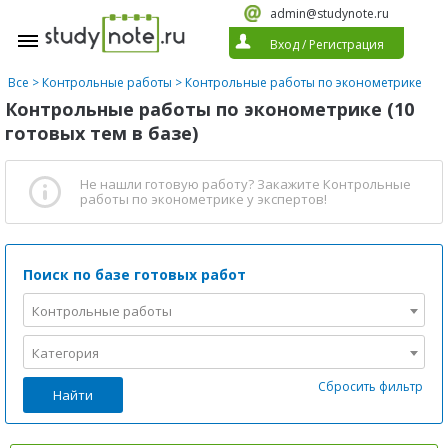
admin@studynote.ru
Вход
/
Регистрация
Все
>
Контрольные работы
>
Контрольные работы по эконометрике
Контрольные работы по эконометрике (10
готовых тем в базе)
Не нашли готовую работу?
Закажите Контрольные
работы по эконометрике
у экспертов!
Поиск по базе готовых работ
Контрольные работы
Категория
Сбросить фильтр
Найти