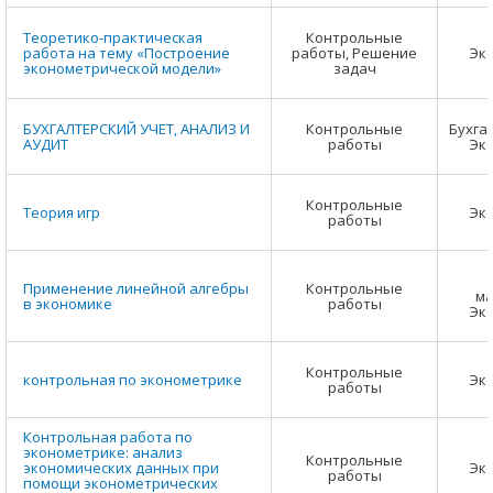
Теоретико-практическая
Контрольные
работа на тему «Построение
работы, Решение
Эк
эконометрической модели»
задач
БУХГАЛТЕРСКИЙ УЧЕТ, АНАЛИЗ И
Контрольные
Бухга
АУДИТ
работы
Эк
Контрольные
Теория игр
Эк
работы
Применение линейной алгебры
Контрольные
ма
в экономике
работы
Эк
Контрольные
контрольная по эконометрике
Эк
работы
Контрольная работа по
эконометрике: анализ
Контрольные
экономических данных при
Эк
работы
помощи эконометрических