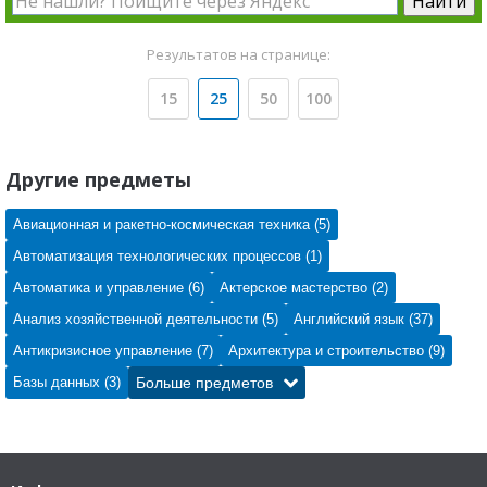
Результатов на странице:
15
25
50
100
Другие предметы
Авиационная и ракетно-космическая техника (5)
Автоматизация технологических процессов (1)
Автоматика и управление (6)
Актерское мастерство (2)
Анализ хозяйственной деятельности (5)
Английский язык (37)
Антикризисное управление (7)
Архитектура и строительство (9)
Базы данных (3)
Больше предметов