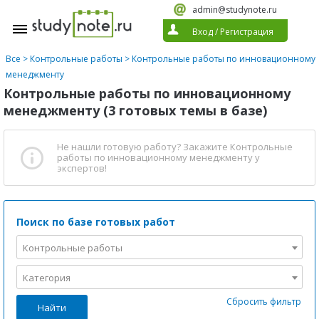
admin@studynote.ru
Вход
/
Регистрация
Все
>
Контрольные работы
>
Контрольные работы по инновационному
менеджменту
Контрольные работы по инновационному
менеджменту (3 готовых темы в базе)
Не нашли готовую работу?
Закажите Контрольные
работы по инновационному менеджменту
у
экспертов!
Поиск по базе готовых работ
Контрольные работы
Категория
Сбросить фильтр
Найти