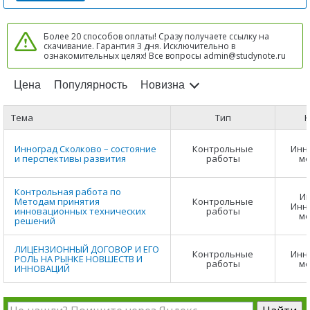
Более 20 способов оплаты! Сразу получаете ссылку на
скачивание. Гарантия 3 дня. Исключительно в
ознакомительных целях! Все вопросы admin@studynote.ru
Цена
Популярность
Новизна
Тема
Тип
К
Инноград Сколково – состояние
Контрольные
Инн
и перспективы развития
работы
м
Контрольная работа по
Ин
Методам принятия
Контрольные
Инн
инновационных технических
работы
м
решений
ЛИЦЕНЗИОННЫЙ ДОГОВОР И ЕГО
Контрольные
Инн
РОЛЬ НА РЫНКЕ НОВШЕСТВ И
работы
м
ИННОВАЦИЙ