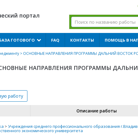
ческий портал
БАЗА ГОТОВОГО
FAQ
КОНТАКТЫ
ПОМОЩЬ В НА
неджменту
> ОСНОВНЫЕ НАПРАВЛЕНИЯ ПРОГРАММЫ ДАЛЬНИЙ ВОСТОК Р
: ОСНОВНЫЕ НАПРАВЛЕНИЯ ПРОГРАММЫ ДАЛЬН
вую
работу
Описание работы
ка
>
Учреждения среднего профессионального образования г.Владив
рственного экономического университета