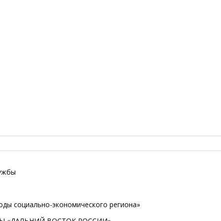
лужбы
оды социально-экономического региона»
МЫ «ДАЛЬНИЙ ВОСТОК РОССИИ»