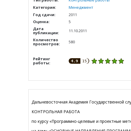
Тип работы:
Контрольные работы
Категория:
Менеджмент
Год сдачи:
2011
Оценка:
5
Дата
11.10.2011
публикации:
Количество
580
просмотров:
Рейтинг
4.9
15
работы:
Дальневосточная Академия Государственной с
КОНТРОЛЬНАЯ РАБОТА
по курсу «Программно-целевые и проектные мет
на тему «ОСНОВНЫЕ НАПРАВЛЕНИЯ ПРОГРАМ