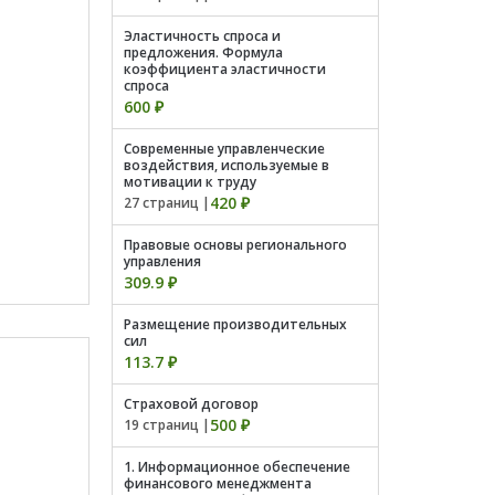
Эластичность спроса и
предложения. Формула
коэффициента эластичности
спроса
600 ₽
Современные управленческие
воздействия, используемые в
мотивации к труду
420 ₽
27 страниц |
Правовые основы регионального
управления
309.9 ₽
Размещение производительных
сил
113.7 ₽
Страховой договор
500 ₽
19 страниц |
1. Информационное обеспечение
финансового менеджмента