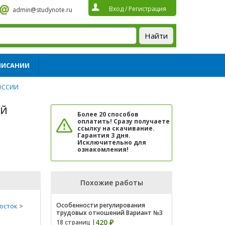
Вход
/
Регистрация
admin@studynote.ru
ПИСАНИИ
ОССИИ
ИЙ
Более 20 способов
оплатить! Сразу получаете
ссылку на скачивание.
Гарантия 3 дня.
Исключительно для
ознакомления!
Похожие работы
Особенности регулирования
осток
>
трудовых отношений Вариант №3
420 ₽
18 страниц |