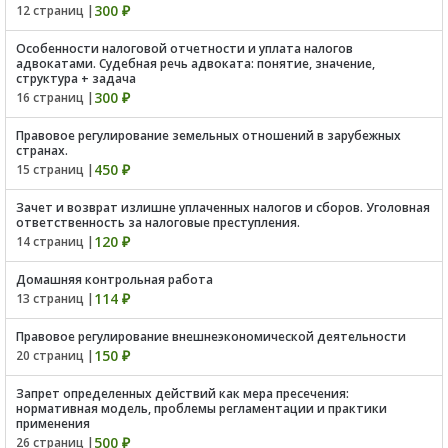
300 ₽
12 страниц |
Особенности налоговой отчетности и уплата налогов
адвокатами. Судебная речь адвоката: понятие, значение,
структура + задача
300 ₽
16 страниц |
Правовое регулирование земельных отношений в зарубежных
странах.
450 ₽
15 страниц |
Зачет и возврат излишне уплаченных налогов и сборов. Уголовная
ответственность за налоговые преступления.
120 ₽
14 страниц |
Домашняя контрольная работа
114 ₽
13 страниц |
Правовое регулирование внешнеэкономической деятельности
150 ₽
20 страниц |
Запрет определенных действий как мера пресечения:
нормативная модель, проблемы регламентации и практики
применения
500 ₽
26 страниц |