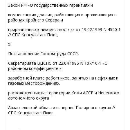
Закон РФ «О государственных гарантиях и
компенсациях для лиц, работающих и проживающих в
районах Крайнего Севера и
приравненных к ним местностях» от 19.02.1993 N 4520-1
// СПС КонсультантПлюс;
5.
Постановление Госкомтруда СССР,
Секретариата ВЦСПС от 22.04.1985 N 107/10-1 «О
районном коэффициенте к
заработной плате работников, занятых на нефтяных и
газовых месторождениях,
расположенных на территории Коми АССР и Ненецкого
автономного округа
Архангельской области севернее Полярного круга» //
СПС КонсультантПлюс.