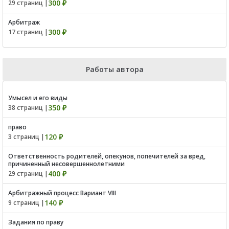
300 ₽
29 страниц |
Арбитраж
300 ₽
17 страниц |
Работы автора
Умысел и его виды
350 ₽
38 страниц |
право
120 ₽
3 страниц |
Ответственность родителей, опекунов, попечителей за вред,
причиненный несовершеннолетними
400 ₽
29 страниц |
Арбитражный процесс Вариант VIII
140 ₽
9 страниц |
Задания по праву