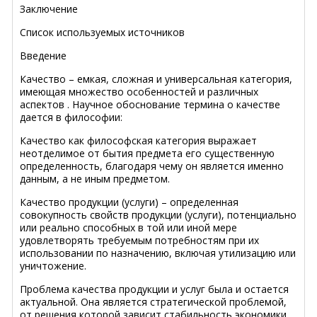
Заключение
Список используемых источников
Введение
Качество – емкая, сложная и универсальная категория,
имеющая множество особенностей и различных
аспектов . Научное обоснование термина о качестве
дается в философии:
Качество как философская категория выражает
неотделимое от бытия предмета его существенную
определенность, благодаря чему он является именно
данным, а не иным предметом.
Качество продукции (услуги) – определенная
совокупность свойств продукции (услуги), потенциально
или реально способных в той или иной мере
удовлетворять требуемым потребностям при их
использовании по назначению, включая утилизацию или
уничтожение.
Проблема качества продукции и услуг была и остается
актуальной. Она является стратегической проблемой,
от решения которой зависит стабильность экономики