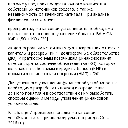
наличие у предприятия достаточного количества
собственных источников средств, а так же
независимость от заемного капитала. При анализе
финансового состояния
предприятия, финансовой устойчивости необходимо
использовать основное уравнение баланса: ВА + ОА =
КиР + ДО + КО.» [20]
«К долгосрочным источникам финансирования относят:
капиталы и резервы (КиР), долгосрочные обязательства
(ДО). К краткосрочным источникам финансирования
относят: краткосрочные обязательства (КО), которые
включают в себя займы и кредиты банков (КИР) и
нормативные источники покрытия (НИП).» [20]
Для успешного управления финансовой устойчивостью
необходимо разработать подход к определению
данного понятия и в соответствии с ним выработать
способы оценки и методы управления финансовой
устойчивостью.
В таблице 7 произведен анализ финансовой
устойчивости за три анализируемых периода (2014 –
2016 гг.)