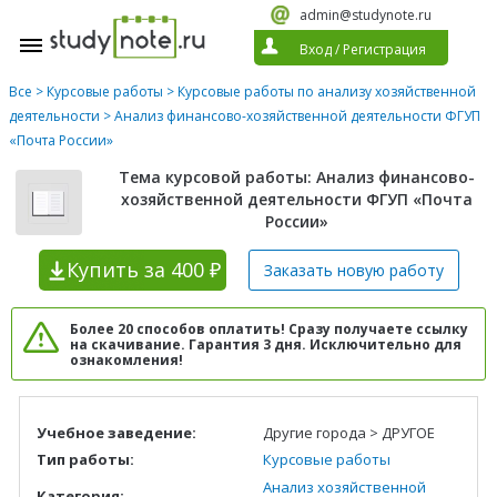
admin@studynote.ru
Вход
/
Регистрация
Все
>
Курсовые работы
>
Курсовые работы по анализу хозяйственной
деятельности
> Анализ финансово-хозяйственной деятельности ФГУП
«Почта России»
Тема курсовой работы: Анализ финансово-
хозяйственной деятельности ФГУП «Почта
России»
Купить
за 400 ₽
Заказать новую
работу
Более 20 способов оплатить! Сразу получаете ссылку
на скачивание. Гарантия 3 дня. Исключительно для
ознакомления!
Учебное заведение:
Другие города > ДРУГОЕ
Тип работы:
Курсовые работы
Анализ хозяйственной
Категория: