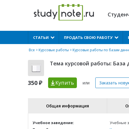
Студен
X
СТАТЬИ
ПРОДАТЬ СВОЮ РАБОТУ
Все
>
Курсовые работы
>
Курсовые работы по базам дан
Тема курсовой работы: База 
350 ₽
Купить
или
Заказать нову
Общая информация
О
Учебное заведение:
Учебные з