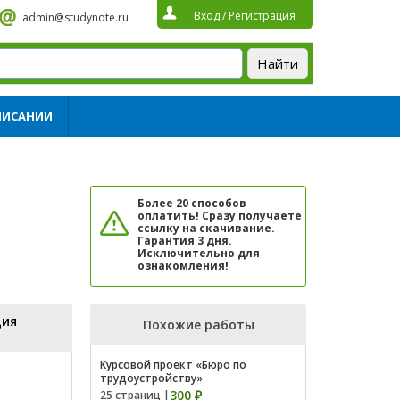
Вход
/
Регистрация
admin@studynote.ru
ПИСАНИИ
Более 20 способов
оплатить! Сразу получаете
ссылку на скачивание.
Гарантия 3 дня.
Исключительно для
ознакомления!
ция
Похожие работы
Курсовой проект «Бюро по
трудоустройству»
300 ₽
25 страниц |