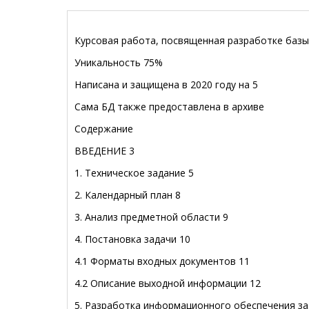
Курсовая работа, посвященная разработке базы
Уникальность 75%
Написана и защищена в 2020 году на 5
Сама БД также предоставлена в архиве
Содержание
ВВЕДЕНИЕ
3
1.
Техническое задание
5
2.
Календарный план
8
3.
Анализ предметной области
9
4.
Постановка задачи
10
4.1
Форматы входных документов
11
4.2
Описание выходной информации
12
5.
Разработка информационного обеспечения за