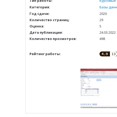
Тип работы:
Курсовые
Категория:
Базы дан
Год сдачи:
2020
Количество страниц:
29
Оценка:
5
Дата публикации:
24.03.2022
Количество просмотров:
498
Рейтинг работы:
4.9
13