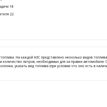
адачи
18
ателя
22
топлива. На каждой АЗС представлено несколько видов топлива
и количество литров, необходимых для за-правки автомобиля. 
олонки, указать вид топлива (при условии что оно есть в наличи