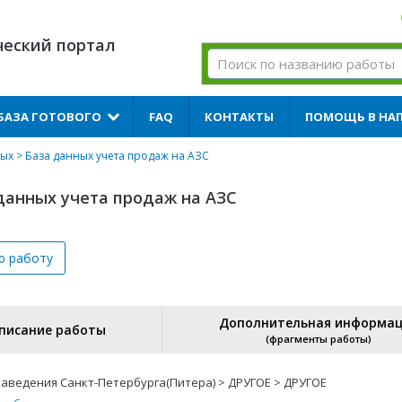
ческий портал
БАЗА ГОТОВОГО
FAQ
КОНТАКТЫ
ПОМОЩЬ В НА
ных
> База данных учета продаж на АЗС
данных учета продаж на АЗС
ю
работу
Дополнительная информа
писание работы
(фрагменты работы)
аведения Санкт-Петербурга(Питера) > ДРУГОЕ > ДРУГОЕ