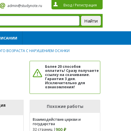
Вход
/
Регистрация
admin@studynote.ru
ПИСАНИИ
ГО ВОЗРАСТА С НАРУШЕНИЕМ ОСАНКИ
Более 20 способов
оплатить! Сразу получаете
ссылку на скачивание.
Гарантия 3 дня.
Исключительно для
ознакомления!
ция
Похожие работы
Взаимодействие церкви и
государства
900 ₽
32 страниц |