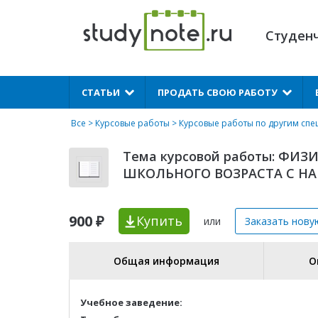
Студен
X
СТАТЬИ
ПРОДАТЬ СВОЮ РАБОТУ
Все
>
Курсовые работы
>
Курсовые работы по другим сп
Тема курсовой работы: Ф
ШКОЛЬНОГО ВОЗРАСТА С Н
900 ₽
Купить
или
Заказать нову
Общая информация
О
Учебное заведение: