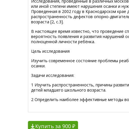
Исследования, проведенные в различных московс
или иной степени имеют нарушения осанки и нуж
Проведенная в 2002 году в Краснодарском крае
распространенность дефектов опорно-двигател
возраста [2, с.3].
В настоящее время известно, что проведение с
вероятность появления и развития нарушений о
полноценной личности ребёнка.
Цель исследования
Изучить современное состояние проблемы реаб
осанки.
Задачи исследования:
1 Изучить распространенность, причины развит
детей младшего школьного возраста.
2 Определить наиболее эффективные методы во
Купить за 900 ₽