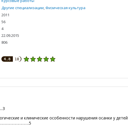
Курсовые работы
Другие специализации
,
Физическая культура
2011
56
4
22.09.2015
806
4.8
18
.3
гические и клинические особенности нарушения осанки у детей
……………………….5