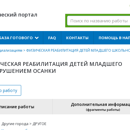
ческий портал
БАЗА ГОТОВОГО
FAQ
КОНТАКТЫ
ПОМОЩЬ В НА
ециализациям
> ФИЗИЧЕСКАЯ РЕАБИЛИТАЦИЯ ДЕТЕЙ МЛАДШЕГО ШКОЛЬНО
ИЗИЧЕСКАЯ РЕАБИЛИТАЦИЯ ДЕТЕЙ МЛАДШЕГО
АРУШЕНИЕМ ОСАНКИ
ю
работу
Дополнительная информа
писание работы
(фрагменты работы)
Другие города > ДРУГОЕ