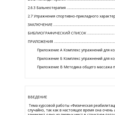
2.6.3 Бальнеотерапия ……………………………………………
2.7 Упражнения спортивно-прикладного характ
ЗАКЛЮЧЕНИЕ
…………………………………………………………
БИБЛИОГРАФИЧЕСКИЙ СПИСОК
…………………………
ПРИЛОЖЕНИЯ
…………………………………………………………
Приложение А Комплекс упражнений для кор
Приложение Б Комплекс упражнений для ко
Приложение В Методика общего массажа при
ВВЕДЕНИЕ
Тема курсовой работы «Физическая реабилитаци
случайно, так как в настоящее время она очень
занимают одно из первых мест в структуре пато