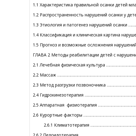
1.1 Характеристика правильной осанки детей
1.2 Распространенность нарушений осанки у д
1.3 Этиология и патогенез нарушений осанки
1.4 Классификация и клиническая картина нару
1.5 Прогноз и возможные осложнения нарушен
ГЛАВА 2 Методы реабилитации детей с нарушен
2.1 Лечебная физическая культура ……………………
2.2 Массаж ……………………………………………………………….
2.3 Метод разгрузки позвоночника …………………………
2.4 Гидрокинезотерапия ………………………………………
2.5 Аппаратная физиотерапия ……………………………
2.6 Курортные факторы ………………………………………
2.6.1 Климатотерапия ……………………………………
2.6.2 Пелоидотерапия …………………………………………….