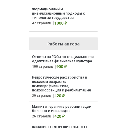
Формационный и
цивилизационный подходы к
типологии государства
1000 ₽
42 страниц |
Работы автора
Ответы на ГОСы по специальности
Адаптивная физическая культура
900 ₽
100 страниц |
Невротические расстройства в
пожилом возрасте:
психопрофилактика,
психокоррекция и реабилитация
420 ₽
29 страниц |
Магнитотерапия в реабилитации
больных и инвалидов
420 ₽
26 страниц |
ВЛИЯНИЕ ОЗДОРОВИТЕЛЬНОГО