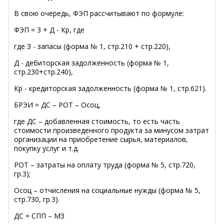
В свою очередь, ФЭП рассчитывают по формуле:
ФЭП = 3 + Д - Кр, где
где З - запасы (форма № 1, стр.210 + стр.220),
Д - дебиторская задолженность (форма № 1,
стр.230+стр.240),
Кр - кредиторская задолженность (форма № 1, стр.621).
БРЭИ = ДС – РОТ – Осоц,
где ДС – добавленная стоимость, то есть часть
стоимости произведенного продукта за минусом затрат
организации на приобретение сырья, материалов,
покупку услуг и т.д.
РОТ – затраты на оплату труда (форма № 5, стр.720,
гр.3);
Осоц – отчисления на социальные нужды (форма № 5,
стр.730, гр.3).
ДС = СПП – МЗ