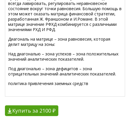
всегда лавировать, регулировать неравновесное
состояние вокруг точки равновесия. Большую помощь в
этом может оказать матрица финансовой стратегии,
разработанная Ж. Франшоном и И.Романе. В этой
матрице значение РФХД комбинируется с различными
значениями РХД И РФД.
Диагональ на матрице – зона равновесия, которая
делит матрицу на зоны:
Над диагональю – зона успехов – зона положительных
значений аналитических показателей.
Под диагональю – зона дефицитов – зона
отрицательных значений аналитических показателей.
политика привлечения заемных средств
Купить за 2100 ₽