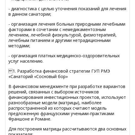
- диагностика с целью уточнения показаний для лечения
в данном санатории;
- организация лечения больных природными лечебными
факторами в сочетании с немедикаментозным
лечением, лечебной физкультурой, физиотерапией,
лечебным питанием и другими нетрадиционными
методами;
- организация платных медицинско-оздоровительных
услуг населению.
1. Разработка финансовой стратегии ГУП РМЭ
«Санаторий «Сосновый бор»
В финансовом менеджменте при разработке вариантов
решений, связанных с выбором источников
финансирования инвестиционных проектов, используют
разнообразные модели (матрицы), наиболее
распространенной из которых считают модель
предложенную французскими учеными-практиками
Франшоне и Романе.
Для построения матрицы рассчитываются два основных
показателя: