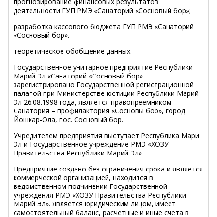
прогнозирование финансовых результатов
деятельности ГУП РМЭ «Санаторий «Сосновый бор»;
разработка кассового бюджета ГУП РМЭ «Санаторий
«Сосновый бор».
теоретическое обобщение данных.
Государственное унитарное предприятие Республики
Марий Эл «Санаторий «Сосновый бор»
зарегистрировано Государственной регистрационной
палатой при Министерстве юстиции Республики Марий
Эл 26.08.1998 года, является правопреемником
Санатория – профилактория «Сосновы бор», город
Йошкар-Ола, пос. Сосновый бор.
Учредителем предприятия выступает Республика Мари
Эл и Государственное учреждение РМЭ «ХОЗУ
Правительства Республики Марий Эл».
Предприятие создано без ограничения срока и является
коммерческой организацией, находится в
ведомственном подчинении Государственной
учреждения РМЭ «ХОЗУ Правительства Республики
Марий Эл». Является юридическим лицом, имеет
самостоятельный баланс, расчетные и иные счета в