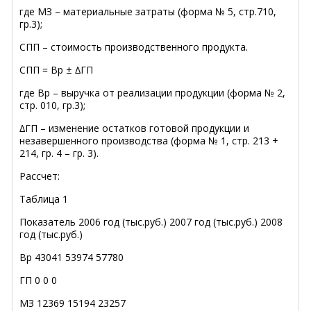
где МЗ – материальные затраты (форма № 5, стр.710,
гр.3);
СПП – стоимость производственного продукта.
СПП = Вр ± ∆ГП
где Вр – выручка от реализации продукции (форма № 2,
стр. 010, гр.3);
∆ГП – изменение остатков готовой продукции и
незавершенного производства (форма № 1, стр. 213 +
214, гр. 4 – гр. 3).
Рассчет:
Таблица 1
Показатель 2006 год (тыс.руб.) 2007 год (тыс.руб.) 2008
год (тыс.руб.)
Вр 43041 53974 57780
ГП 0 0 0
МЗ 12369 15194 23257