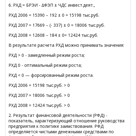
6. РХД = БРЭИ - ∆ФЭП ± ЧДС инвест.деят.,
РХД 2006 = 15390 – 192 ± 0 = 15198 тыс.руб.
РХД 2007 = 17669 – (- 337) ± 0 = 18006 тыс.руб.
РХД 2008 = 12608 – 184 ± 0= 12424 тыс.руб.
В результате расчета РХД можно принимать значения:
РХД > 0 - замедленный режим роста;
РХД 0 - оптимальный режим роста;
РХД < 0 — форсированный режим роста.
РХД 2006 = 15198 тыс.руб. > 0
РХД 2007 = 18006 тыс.руб. > 0
РХД 2008 = 12424 тыс.руб. > 0
2. Результат финансовой деятельности (РФД) -
показатель, характеризующий отношение руководства
предприятия к политике заимствования. РФД
определяется чистыми денежными средствами по