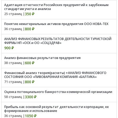
Адаптация отчетности Российских предприятий к зарубежным
стандартам учета и анализа
350 ₽
25 страниц |
Понятие нематериальных активов предприятия ООО НОВА-ТЕХ
800 ₽
36 страниц |
АНАЛИЗ ФИНАНСОВЫХ РЕЗУЛЬТАТОВ ДЕЯТЕЛЬНОСТИ ТУРИСТСКОЙ
ФИРМЫ НП «ОСК и ОО «СОЦЗДРАВ»
900 ₽
Анализ финансовых результатов предприятия
600 ₽
38 страниц |
Финансовый анализ теория(расчеты) +АНАЛИЗ ФИНАНСОВОГО
СОСТОЯНИЯ ООО «ПИВОВАРЕННАЯ КОМПАНИЯ «БАЛТИКА»
800 ₽
71 страниц |
Оценка потенциального банкротства коммерческой организации
3300 ₽
58 страниц |
Прибыль как основной результат деятельности корпорации, ее
формирование и использование
1050 ₽
36 страниц |