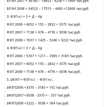
БРЭИ 2007 = 38780 – 16853 - 4258 = 17669 тыс.руб.
БРЭИ 2008 = 34523 – 17515 – 4400 =12608 тыс.руб.
3. ФЭП к.г.= 3 + Д – Кр
ФЭП 2006 = 6052 + 155 – 2832 = 3375 тыс.руб.
ФЭП 2007 = 7138 + 676 – 4776 = 3038 тыс.руб.
ФЭП 2008 = 7037 + 1425 – 5240 = 3222 тыс.руб.
4. ФЭП н.г.= 3 + Д – Кр
ФЭП 2006 = 5337 + 1211 – 3365 = 3183 тыс.руб.
ФЭП 2007 = 6052 + 155 – 2832 = 3375 тыс.руб
ФЭП 2008 = 7138 + 676 – 4776 = 3038 тыс.руб.
5. ∆ФЭП = ФЭП к.г. – ФЭП н.г.,
∆ФЭП2006 =3375 – 3183 = 192 тыс.руб.
∆ФЭП2007 =3038 - 3375 = - 337 тыс.руб.
∆ФЭП2008 =3222 – 3038 = 184 тыс.руб.