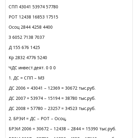
СПП 43041 53974 57780
РОТ 12438 16853 17515
Осоц 2844 4258 4400
З 6052 7138 7037
Д 155 676 1425
Кр 2832 4776 5240
ЧДС инвест.деят. 0 0 0
1. ДС = СПП – МЗ
ДС 2006 = 43041 – 12369 = 30672 тыс.руб.
ДС 2007 = 53974 – 15194 = 38780 тыс.руб.
ДС 2008 = 57780 – 23257 = 34523 тыс.руб.
2. БРЭИ = ДС – РОТ – Осоц,
БРЭИ 2006 = 30672 – 12438 – 2844 = 15390 тыс.руб.