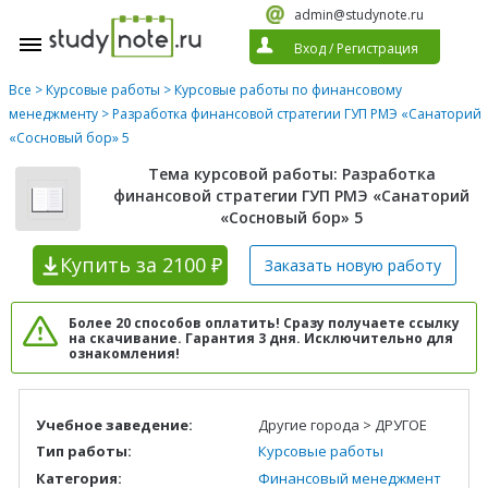
admin@studynote.ru
Вход
/
Регистрация
Все
>
Курсовые работы
>
Курсовые работы по финансовому
менеджменту
> Разработка финансовой стратегии ГУП РМЭ «Санаторий
«Сосновый бор» 5
Тема курсовой работы: Разработка
финансовой стратегии ГУП РМЭ «Санаторий
«Сосновый бор» 5
Купить
за 2100 ₽
Заказать новую
работу
Более 20 способов оплатить! Сразу получаете ссылку
на скачивание. Гарантия 3 дня. Исключительно для
ознакомления!
Учебное заведение:
Другие города > ДРУГОЕ
Тип работы:
Курсовые работы
Категория:
Финансовый менеджмент