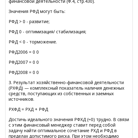
финансовой деятельности (Ф.4, стр.430).
Значения РФД могут быть:
РФД > 0 - развитие;
РФД 0 - оптимизация/ стабилизация;
РФД < 0 - торможение.
РФД2006 = 0 0
РФД2007 = 0 0
РФД2008 = 0 0
3. Результат хозяйственно-финансовой деятельности
(РХФД) — комплексный показатель наличия денежных
средств, поступающих из собственных и заемных
источников.
РХФД = РХД + РФД
Достичь идеального значения РФХД (≈0) трудно. В связи
с этим финансовый менеджер ставит перед собой
задачу найти оптимальное сочетание РХД и РФД в
пределах допустимого риска. При этом необходимо