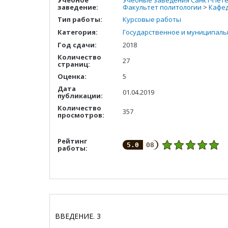
Учебное
Учебные заведения Санкт-Пете
заведение:
Факультет политологии
>
Кафед
Тип работы:
Курсовые работы
Категория:
Государственное и муниципаль
Год сдачи:
2018
Количество
27
страниц:
Оценка:
5
Дата
01.04.2019
публикации:
Количество
357
просмотров:
Рейтинг
5.0
08
работы:
ВВЕДЕНИЕ.
3