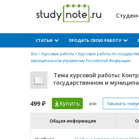
Студен
X
СТАТЬИ
ПРОДАТЬ СВОЮ РАБОТУ
Все
>
Курсовые работы
>
Курсовые работы по государст
муниципальном управлении Российской Федерации
Тема курсовой работы: Конт
государственном и муницип
499 ₽
Купить
или
Заказать нову
Общая информация
О