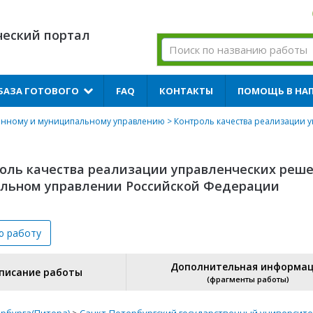
ческий портал
БАЗА ГОТОВОГО
FAQ
КОНТАКТЫ
ПОМОЩЬ В НА
венному и муниципальному управлению
> Контроль качества реализации 
роль качества реализации управленческих реше
альном управлении Российской Федерации
ю
работу
Дополнительная информа
писание работы
(фрагменты работы)