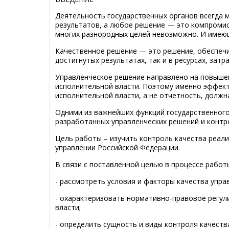
Деятельность государственных органов всегда 
результатов, а любое решение — это компромисс
многих разнородных целей невозможно. И имею
Качественное решение — это решение, обеспечи
достигнутых результатах, так и в ресурсах, затр
Управленческое решение направлено на повыше
исполнительной власти. Поэтому именно эффек
исполнительной власти, а не отчетность, долж
Одними из важнейших функций государственного
разработанных управленческих решений и контро
Цель работы – изучить контроль качества реал
управлении Российской Федерации.
В связи с поставленной целью в процессе рабо
- рассмотреть условия и факторы качества упра
- охарактеризовать нормативно-правовое регул
власти;
- определить сущность и виды контроля качеств