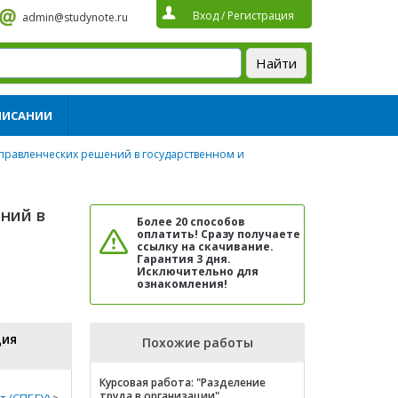
Вход
/
Регистрация
admin@studynote.ru
ПИСАНИИ
управленческих решений в государственном и
ний в
Более 20 способов
оплатить! Сразу получаете
ссылку на скачивание.
Гарантия 3 дня.
Исключительно для
ознакомления!
ция
Похожие работы
Курсовая работа: "Разделение
труда в организации"