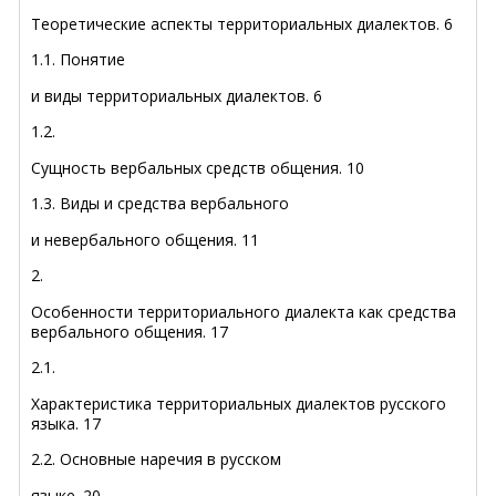
Теоретические аспекты территориальных диалектов
.
6
1.1. Понятие
и виды территориальных диалектов
.
6
1.2.
Сущность вербальных средств общения
.
10
1.3. Виды и средства вербального
и невербального общения
.
11
2.
Особенности территориального диалекта как средства
вербального общения
.
17
2.1.
Характеристика территориальных диалектов русского
языка
.
17
2.2. Основные наречия в русском
языке
.
20