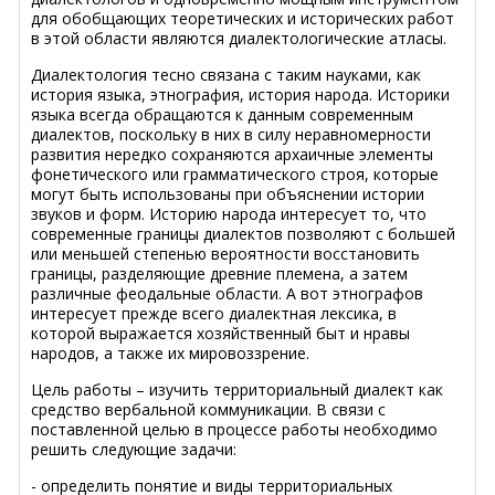
для обобщающих теоретических и исторических работ
в этой области являются диалектологические атласы.
Диалектология тесно связана с таким науками, как
история языка, этнография, история народа. Историки
языка всегда обращаются к данным современным
диалектов, поскольку в них в силу неравномерности
развития нередко сохраняются архаичные элементы
фонетического или грамматического строя, которые
могут быть использованы при объяснении истории
звуков и форм. Историю народа интересует то, что
современные границы диалектов позволяют с большей
или меньшей степенью вероятности восстановить
границы, разделяющие древние племена, а затем
различные феодальные области. А вот этнографов
интересует прежде всего диалектная лексика, в
которой выражается хозяйственный быт и нравы
народов, а также их мировоззрение.
Цель работы – изучить территориальный диалект как
средство вербальной коммуникации. В связи с
поставленной целью в процессе работы необходимо
решить следующие задачи:
- определить понятие и виды территориальных