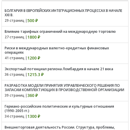
БОЛГАРИЯ В ЕВРОПЕЙСКИХ ИНТЕГРАЦИОННЫХ ПРОЦЕССАХ В НАЧАЛЕ
XXI В.
500 ₽
29 страниц |
Влияние тарифных ограничений на международную торговлю
1800 ₽
27 страниц |
Риски в международных валютно-кредитных финансовых
операциях
1200 ₽
41 страниц |
Экспортный потенциал региона Ломбардия в начале 21 века
1215.3 ₽
36 страниц |
РАЗРАБОТКА МОДЕЛИ ПРИНЯТИЯ УПРАВЛЕНЧЕСКОГО РЕШЕНИЯ ПО
ЗАПАСАМ КОМПЛЕКТУЮЩИХ В ПРОИЗВОДСТВЕННОЙ ОРГАНИЗАЦИИ
360 ₽
39 страниц |
Германо-российские политические и культурные отношения
(1990-2005 гг.)
1300 ₽
34 страниц |
Внешнеторговая деятельность России. Структура, проблемы,