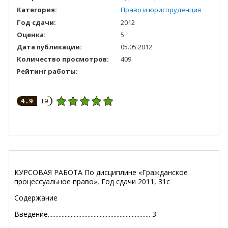
Категория:
Право и юриспруденция
Год сдачи:
2012
Оценка:
5
Дата публикации:
05.05.2012
Количество просмотров:
409
Рейтинг работы:
4.9
19
КУРСОВАЯ РАБОТА По дисциплине «Гражданское
процессуальное право», Год сдачи 2011, 31с
Содержание
Введение................................................................... 3