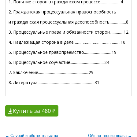
1. Понятие сторон в гражданском процессе......................4
2. Гражданская процессуальная правоспособность
и гражданская процессуальная дееспособность..................8
3. Процессуальные права и обязанности сторон...............12
4. Надлежащая сторона в деле……………………………….......16
5. Процессуальное правопреемство..............................19
6. Процессуальное соучастие.....................................24
7. Заключение.......................................................29
8. Литература..............................................................31
Купить за 480 ₽
← Случай и обстоятельства
Общая теория права →