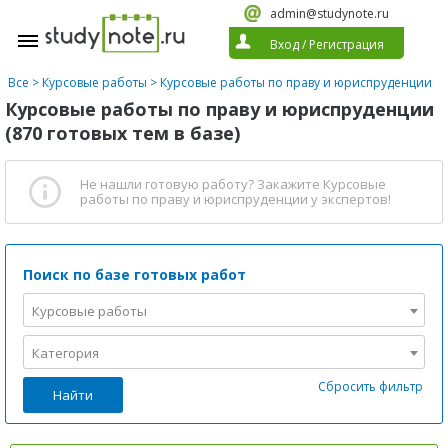
admin@studynote.ru
Вход
/
Регистрация
Все
>
Курсовые работы
>
Курсовые работы по праву и юриспруденции
Курсовые работы по праву и юриспруденции
(870 готовых тем в базе)
Не нашли готовую работу?
Закажите Курсовые
работы по праву и юриспруденции
у экспертов!
Поиск по базе готовых работ
Курсовые работы
Категория
Сбросить фильтр
Найти