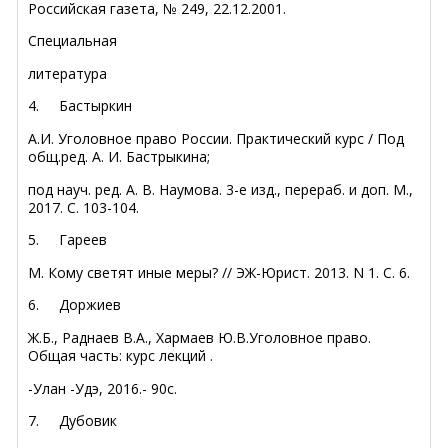
Российская газета, № 249, 22.12.2001.
Специальная
литература
4.
Бастыркин
А.И. Уголовное право России. Практический курс / Под
общ.ред. А. И. Бастрыкина;
под науч. ред. А. В. Наумова. 3-е изд., перераб. и доп. М.,
2017. С. 103-104.
5.
Гареев
М. Кому светят иные меры? // ЭЖ-Юрист. 2013. N 1. С. 6.
6.
Доржиев
Ж.Б., Раднаев В.А., Хармаев Ю.В.Уголовное право.
Общая часть: курс лекций .
-Улан -Удэ, 2016.- 90с.
7.
Дубовик