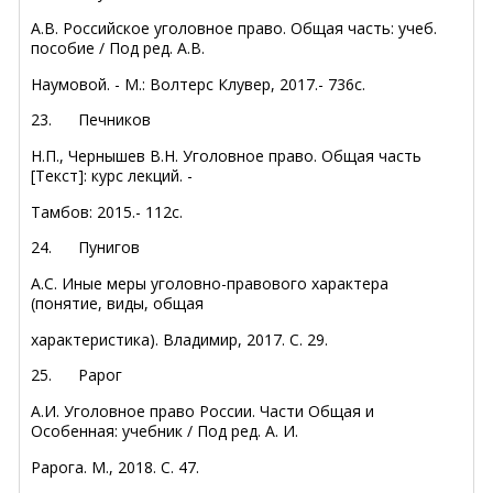
А.В. Российское уголовное право. Общая часть: учеб.
пособие / Под ред. А.В.
Наумовой. - М.: Волтерс Клувер, 2017.- 736с.
23.
Печников
Н.П., Чернышев В.Н. Уголовное право. Общая часть
[Текст]: курс лекций. -
Тамбов: 2015.- 112с.
24.
Пунигов
А.С. Иные меры уголовно-правового характера
(понятие, виды, общая
характеристика). Владимир, 2017. С. 29.
25.
Рарог
А.И. Уголовное право России. Части Общая и
Особенная: учебник / Под ред. А. И.
Рарога. М., 2018. С. 47.