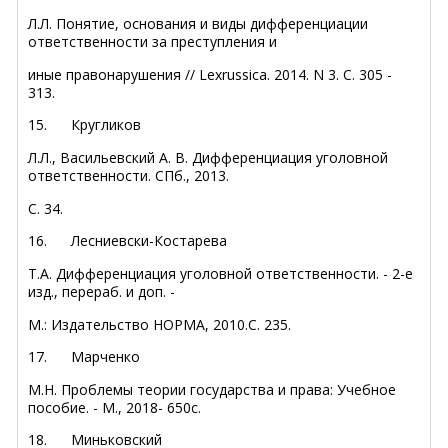
Л.Л. Понятие, основания и виды дифференциации
ответственности за преступления и
иные правонарушения // Lexrussica. 2014. N 3. С. 305 -
313.
15.
Кругликов
Л.Л., Васильевский А. В. Дифференциация уголовной
ответственности. СПб., 2013.
С. 34.
16.
Лесниевски-Костарева
Т.А. Дифференциация уголовной ответственности. - 2-е
изд., перераб. и доп. -
М.: Издательство НОРМА, 2010.С. 235.
17.
Марченко
М.Н. Проблемы теории государства и права: Учебное
пособие. - М., 2018- 650с.
18.
Миньковский