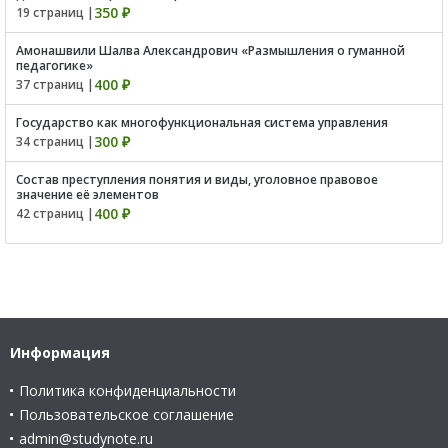
350 ₽
19 страниц |
Амонашвили Шалва Александрович «Размышления о гуманной
педагогике»
400 ₽
37 страниц |
Государство как многофункциональная система управления
300 ₽
34 страниц |
Состав преступления понятия и виды, уголовное правовое
значение её элементов
400 ₽
42 страниц |
Информация
Политика конфиденциальности
Пользовательское соглашение
admin@studynote.ru