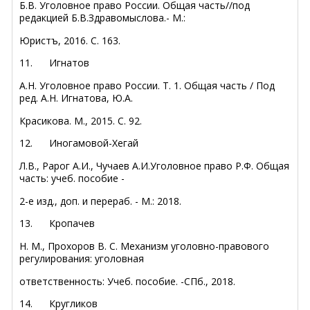
Б.В. Уголовное право России. Общая часть//под
редакцией Б.В.Здравомыслова.- М.:
Юристъ, 2016. С. 163.
11.
Игнатов
А.Н. Уголовное право России. Т. 1. Общая часть / Под
ред. А.Н. Игнатова, Ю.А.
Красикова. М., 2015. С. 92.
12.
Иногамовой-Хегай
Л.В., Рарог А.И., Чучаев А.И.Уголовное право Р.Ф. Общая
часть: учеб. пособие -
2-е изд., доп. и перераб. - М.: 2018.
13.
Кропачев
Н. М., Прохоров В. С. Механизм уголовно-правового
регулирования: уголовная
ответственность: Учеб. пособие. -СПб., 2018.
14.
Кругликов