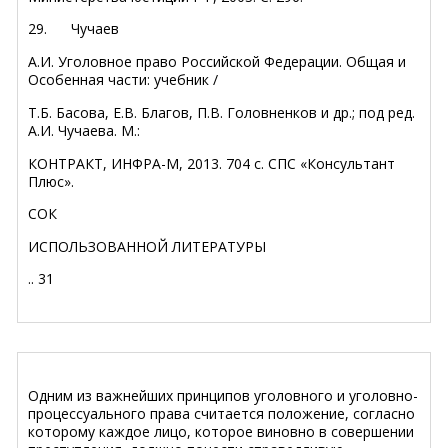
29. Чучаев
А.И. Уголовное право Российской Федерации. Общая и
Особенная части: учебник /
Т.Б. Басова, Е.В. Благов, П.В. Головненков и др.; под ред.
А.И. Чучаева. М.:
КОНТРАКТ, ИНФРА-М, 2013. 704 с. СПС «Консультант
Плюс».
СОК
ИСПОЛЬЗОВАННОЙ ЛИТЕРАТУРЫ
..
31
Одним из важнейших принципов уголовного и уголовно-
процессуального права считается положение, согласно
которому каждое лицо, которое виновно в совершении