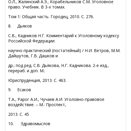
О.Л., Жалинский А.Э., Корабельников С.М. Уголовное
право. Учебник. В 3-х томах.
Том 1: Общая часть. Городец, 2010. С. 276.
8.
Дьяков
С.В., Кадников Н.Г. Комментарий к Уголовному кодексу
Российской Федерации:
научно-практический (постатейный) / Н.И. Ветров, М.М.
Дайшутов, Г.В. Дашков и
др.; под ред. С.В. Дьякова, Н.Г. Кадникова. 2-е изд.,
перераб. и доп. М.:
Юриспруденция, 2013. С. 463.
9.
Есаков
Т.А., Рарог А.И., Чучаев А.И. Уголовно-правовое
воздействие. – М.: Проспект,
2013. С. 45
10.
Здравомыслов