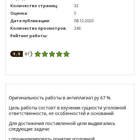
Количество страниц:
32
Оценка:
5
Дата публикации:
08.12.2020
Количество просмотров:
246
Рейтинг работы:
4.9
07
Оригинальность работы в антиплагиат.ру 67 %.
Цель работы состоит в изучении сущности уголовной
ответственности, ее особенностей и оснований.
Для достижения поставленной цели выдвигались
следующие задачи:
• проанализировать понятие уголовной