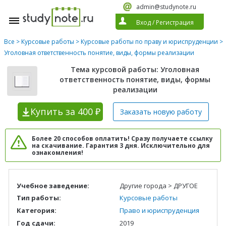
admin@studynote.ru
Вход
/
Регистрация
Все
>
Курсовые работы
>
Курсовые работы по праву и юриспруденции
>
Уголовная ответственность понятие, виды, формы реализации
Тема курсовой работы: Уголовная
ответственность понятие, виды, формы
реализации
Купить
за 400 ₽
Заказать новую
работу
Более 20 способов оплатить! Сразу получаете ссылку
на скачивание. Гарантия 3 дня. Исключительно для
ознакомления!
Учебное заведение:
Другие города > ДРУГОЕ
Тип работы:
Курсовые работы
Категория:
Право и юриспруденция
Год сдачи:
2019