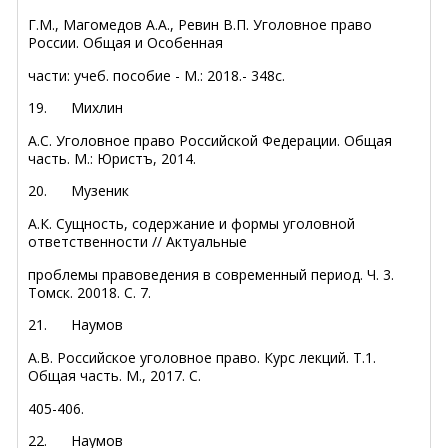
Г.М., Магомедов А.А., Ревин В.П. Уголовное право
России. Общая и Особенная
части: учеб. пособие - М.: 2018.- 348с.
19.
Михлин
А.С. Уголовное право Российской Федерации. Общая
часть. М.: Юристъ, 2014.
20.
Музеник
А.К. Сущность, содержание и формы уголовной
ответственности // Актуальные
проблемы правоведения в современный период. Ч. 3.
Томск. 20018. С. 7.
21.
Наумов
А.В. Российское уголовное право. Курс лекций. Т.1.
Общая часть. М., 2017. С.
405-406.
22.
Наумов