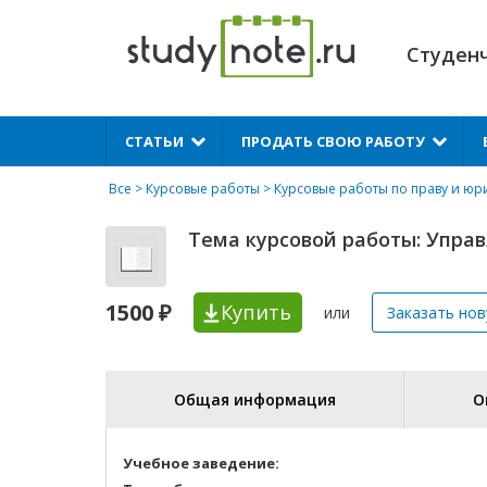
Студен
X
СТАТЬИ
ПРОДАТЬ СВОЮ РАБОТУ
Все
>
Курсовые работы
>
Курсовые работы по праву и ю
Тема курсовой работы: Управ
1500 ₽
Купить
или
Заказать но
Общая информация
О
Учебное заведение: