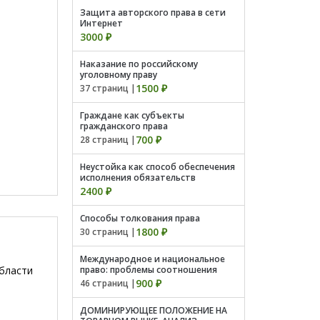
Защита авторского права в сети
Интернет
3000 ₽
Наказание по российскому
уголовному праву
1500 ₽
37 страниц |
Граждане как субъекты
гражданского права
700 ₽
28 страниц |
Неустойка как способ обеспечения
исполнения обязательств
2400 ₽
Способы толкования права
1800 ₽
30 страниц |
Международное и национальное
области
право: проблемы соотношения
900 ₽
46 страниц |
ДОМИНИРУЮЩЕЕ ПОЛОЖЕНИЕ НА