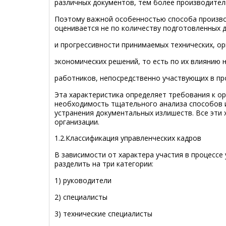
различных документов, тем более производител
Поэтому важной особенностью способа производ
оценивается не по количеству подготовленных 
и прогрессивности принимаемых технических, о
экономических решений, то есть по их влиянию 
работников, непосредственно участвующих в про
Эта характеристика определяет требования к ор
необходимость тщательного анализа способов и
устранения документальных излишеств. Все эти 
организации.
1.2.Классификация управленческих кадров
В зависимости от характера участия в процессе
разделить на три категории:
1) руководители
2) специалисты
3) технические специалисты