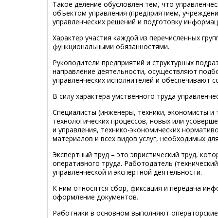
Такое деление обусловлен тем, что управленче
объектом управления (предприятием, учреждени
управленческих решений и подготовку информац
Характер участия каждой из перечисленных груп
функциональными обязанностями.
Руководители предприятий и структурных подра
направление деятельности, осуществляют подбо
управленческих исполнителей и обеспечивают с
В силу характера умственного труда управленче
Специалисты (инженеры, техники, экономисты и 
технологических процессов, новых или усоверш
и управления, технико-экономических норматив
материалов и всех видов услуг, необходимых дл
Экспертный труд – это эвристический труд, кото
оперативного труда. Работодатель (технический
управленческой и экспертной деятельности.
К ним относятся сбор, фиксация и передача инф
оформление документов.
Работники в основном выполняют операторские 