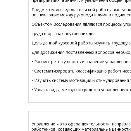
предприятиях, а значит, и увеличения общей пр
Предметом исследовательской работы выступают
возникающие между руководителями и подчинен
Объектом исследования являются процессы упр
труда в органах внутренних дел.
Цель данной курсовой работы изучить трудову
Для достижения поставленных вопросов необхо
• Рассмотреть сущность и значение управленчес
• Систематизировать классификацию работнико
• Изучить систему мотивации и стимулирования 
• Узнать виды, методы и средства управленческо
Управление – это сфера деятельности, направл
работников, создающих материальные ценности 