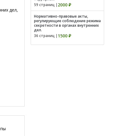
2000 ₽
59 страниц |
них дел,
Нормативно-правовые акты,
регулирующие соблюдение режима
секретности в органах внутренних
дел.
1500 ₽
36 страниц |
ппы