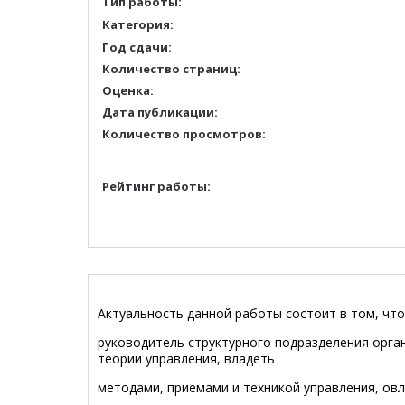
Тип работы:
Категория:
Год сдачи:
Количество страниц:
Оценка:
Дата публикации:
Количество просмотров:
Рейтинг работы:
Актуальность данной работы состоит в том, чт
руководитель структурного подразделения орга
теории управления, владеть
методами, приемами и техникой управления, о