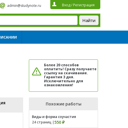
Вход
/
Регистрация
admin@studynote.ru
ПИСАНИИ
Более 20 способов
оплатить! Сразу получаете
ссылку на скачивание.
Гарантия 3 дня.
Исключительно для
ознакомления!
ция
Похожие работы
Виды и форма соучастия
550 ₽
24 страниц |