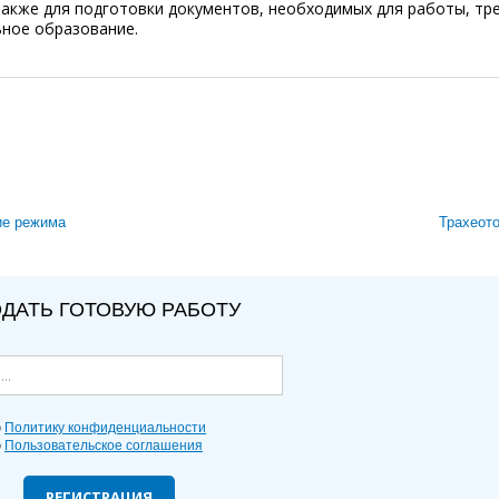
также для подготовки документов, необходимых для работы, тр
ьное образование.
ие режима
Трахеот
ДАТЬ ГОТОВУЮ РАБОТУ
ю
Политику конфиденциальности
ю
Пользовательское соглашения
РЕГИСТРАЦИЯ