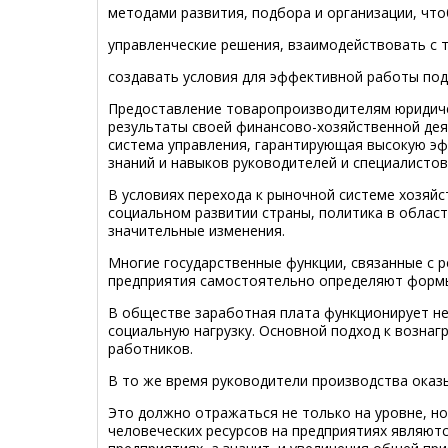
методами развития, подбора и организации, чт
управленческие решения, взаимодействовать с 
создавать условия для эффективной работы по
Предоставление товаропроизводителям юридиче
результаты своей финансово-хозяйственной дея
система управления, гарантирующая высокую эф
знаний и навыков руководителей и специалисто
В условиях перехода к рыночной системе хозяй
социальном развитии страны, политика в област
значительные изменения.
Многие государственные функции, связанные с р
предприятия самостоятельно определяют формы,
В обществе заработная плата функционирует не
социальную нагрузку. Основной подход к вознаг
работников.
В то же время руководители производства оказ
Это должно отражаться не только на уровне, но
человеческих ресурсов на предприятиях являют