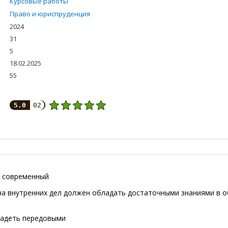
Курсовые работы
Право и юриспруденция
2024
31
5
18.02.2025
55
5.0
02
о современный
на внутренних дел должен обладать достаточными знаниями в 
владеть передовыми