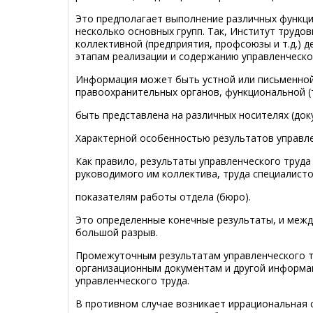
Это предполагает выполнение различных функци
несколько основных групп. Так, Институт трудо
коллективной (предприятия, профсоюзы и т.д.) 
этапам реализации и содержанию управленческо
Информация может быть устной или письменной 
правоохранительных органов, функциональной (те
быть представлена на различных носителях (доку
Характерной особенностью результатов управле
Как правило, результаты управленческого труд
руководимого им коллектива, труда специалисто
показателям работы отдела (бюро).
Это определенные конечные результаты, и межд
большой разрыв.
Промежуточным результатам управленческого тр
организационным документам и другой информац
управленческого труда.
В противном случае возникает иррациональная 