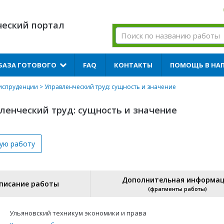
ческий портал
БАЗА ГОТОВОГО
FAQ
КОНТАКТЫ
ПОМОЩЬ В НА
риспруденции
> Управленческий труд: сущность и значение
ленческий труд: сущность и значение
вую
работу
Дополнительная информа
писание работы
(фрагменты работы)
Ульяновский техникум экономики и права