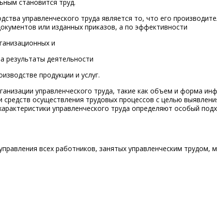
ьным становится труд.
ства управленческого труда является то, что его производит
документов или изданных приказов, а по эффективности
рганизационных и
на результаты деятельности
изводстве продукции и услуг.
ганизации управленческого труда, такие как объем и форма ин
 средств осуществления трудовых процессов с целью выявлени
характеристики управленческого труда определяют особый подх
 управления всех работников, занятых управленческим трудом, 