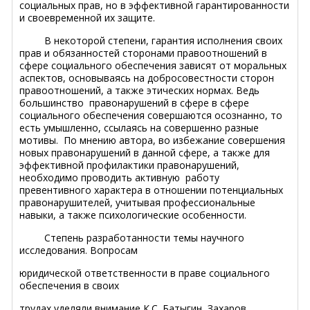
социальных прав, но в эффективной гарантированности
и своевременной их защите.
В некоторой степени, гарантия исполнения своих
прав и обязанностей сторонами правоотношений в
сфере социального обеспечения зависят от моральных
аспектов, основываясь на добросовестности сторон
правоотношений, а также этических нормах. Ведь
большинство правонарушений в сфере в сфере
социального обеспечения совершаются осознанно, то
есть умышленно, ссылаясь на совершенно разные
мотивы. По мнению автора, во избежание совершения
новых правонарушений в данной сфере, а также для
эффективной профилактики правонарушений,
необходимо проводить активную работу
превентивного характера в отношении потенциальных
правонарушителей, учитывая профессиональные
навыки, а также психологические особенности.
Степень разработанности темы научного
исследования.
Вопросам
юридической ответственности в праве социального
обеспечения в своих
трудах уделяли внимание К.С. Батыгин, Захаров,