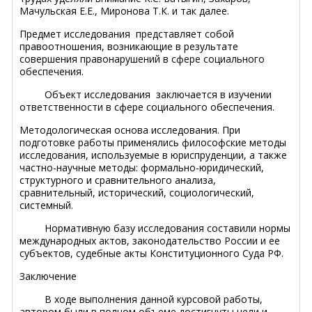
Мачульская Е.Е., Миронова Т.К. и так далее.
Предмет исследования
представляет собой
правоотношения, возникающие в результате
совершения правонарушений в сфере социального
обеспечения.
Объект исследования
заключается в изучении
ответственности в сфере социального обеспечения.
Методологическая основа исследования.
При
подготовке работы применялись философские методы
исследования, используемые в юриспруденции, а также
частно-научные методы: формально-юридический,
структурного и сравнительного анализа,
сравнительный, исторический, социологический,
системный.
Нормативную базу исследования
составили нормы
международных актов, законодательство России и ее
субъектов, судебные акты Конституционного Суда РФ.
Заключение
В ходе выполнения данной курсовой работы,
автором были в полном объеме достигнуты цели и