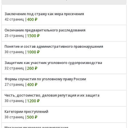
Заключение под стражу как мера пресечения
400 ₽
42 страниц |
Окончание предварительного расследования
1500 ₽
25 страниц |
Понятие и состав административного правонарушения
1000 ₽
30 страниц |
Защитник как участник уголовного судопроизводства
260 ₽
32 страниц |
Формы соучастия по уголовному праву России
400 ₽
27 страниц |
Честь, достоинство, деловая репутация и их защита
1200 ₽
30 страниц |
Категории преступлений
500 ₽
30 страниц |
Механизм правового регулирования