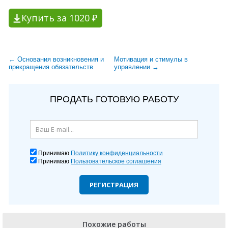
Купить за 1020 ₽
← Основания возникновения и
Мотивация и стимулы в
прекращения обязательств
управлении →
ПРОДАТЬ ГОТОВУЮ РАБОТУ
Принимаю
Политику конфиденциальности
Принимаю
Пользовательское соглашения
РЕГИСТРАЦИЯ
Похожие работы