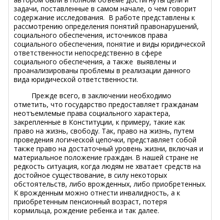
задачи, поставленные в самом начале, о чем говорит
содержание исследования. В работе представлены к
рассмотрению определения понятий правонарушений,
социального обеспечения, источников права
социального обеспечения, понятие и виды юридической
ответственности непосредственно в сфере
социального обеспечения, а также выявлены и
проанализированы проблемы в реализации данного
вида юридической ответственности.
Прежде всего, в заключении необходимо
отметить, что государство предоставляет гражданам
неотъемлемые права социального характера,
закрепленные в Конституции, к примеру, такие как
право на жизнь, свободу. Так, право на жизнь, путем
проведения логической цепочки, представляет собой
также право на достаточный уровень жизни, включая и
материальное положение граждан. В нашей стране не
редкость ситуация, когда людям не хватает средств на
достойное существование, в силу некоторых
обстоятельств, либо врожденных, либо приобретенных.
К врожденным можно отнести инвалидность, а к
приобретенным пенсионный возраст, потеря
кормильца, рождение ребенка и так далее.