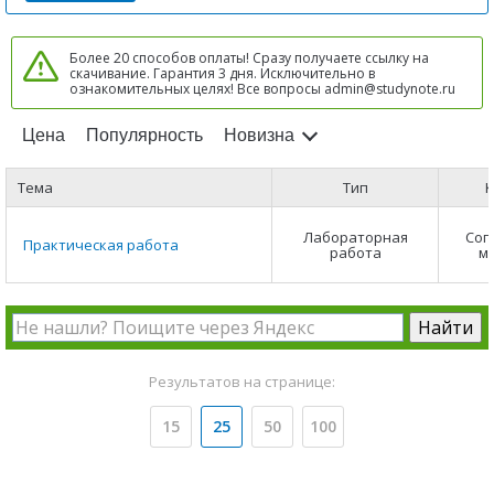
Более 20 способов оплаты! Сразу получаете ссылку на
скачивание. Гарантия 3 дня. Исключительно в
ознакомительных целях! Все вопросы admin@studynote.ru
Цена
Популярность
Новизна
Тема
Тип
К
Лабораторная
Соп
Практическая работа
работа
м
Результатов на странице:
15
25
50
100