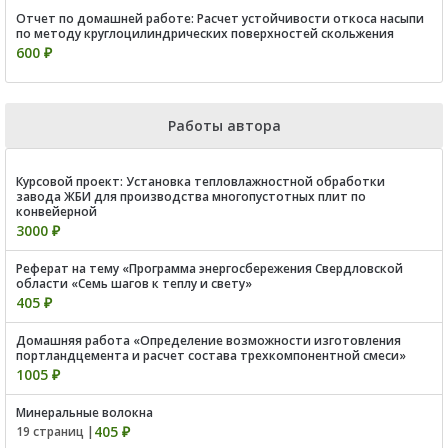
Отчет по домашней работе: Расчет устойчивости откоса насыпи
по методу круглоцилиндрических поверхностей скольжения
600 ₽
Работы автора
Курсовой проект: Установка тепловлажностной обработки
завода ЖБИ для производства многопустотных плит по
конвейерной
3000 ₽
Реферат на тему «Программа энергосбережения Свердловской
области «Семь шагов к теплу и свету»
405 ₽
Домашняя работа «Определение возможности изготовления
портландцемента и расчет состава трехкомпонентной смеси»
1005 ₽
Минеральные волокна
405 ₽
19 страниц |