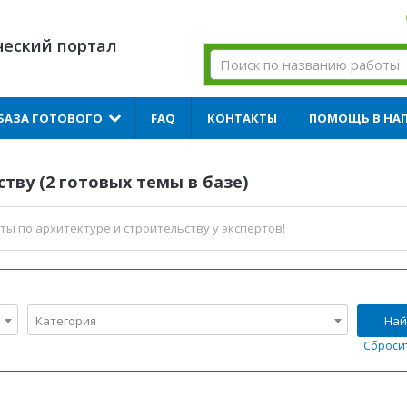
ческий портал
БАЗА ГОТОВОГО
FAQ
КОНТАКТЫ
ПОМОЩЬ В НА
тву (2 готовых темы в базе)
ты по архитектуре и строительству
у экспертов!
Категория
Най
Сброси