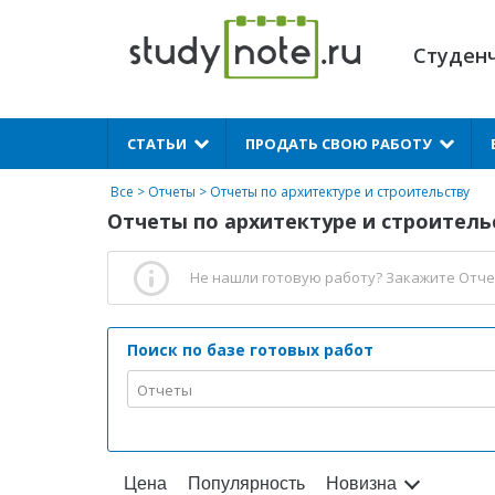
Студен
X
СТАТЬИ
ПРОДАТЬ СВОЮ РАБОТУ
Все
>
Отчеты
>
Отчеты по архитектуре и строительству
Отчеты по архитектуре и строительс
Не нашли готовую работу?
Закажите Отче
Поиск по базе готовых работ
Отчеты
Цена
Популярность
Новизна