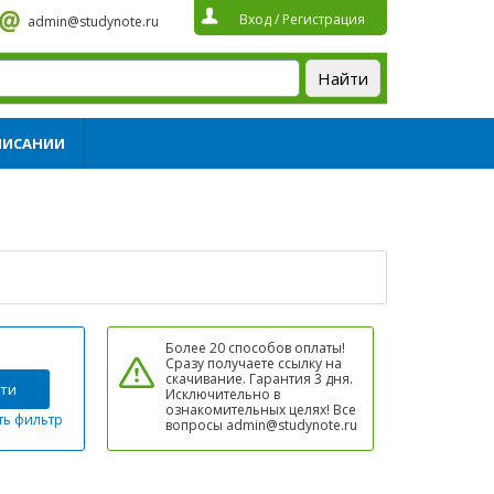
Вход
/
Регистрация
admin@studynote.ru
ПИСАНИИ
Более 20 способов оплаты!
Сразу получаете ссылку на
скачивание. Гарантия 3 дня.
ти
Исключительно в
ознакомительных целях! Все
ть фильтр
вопросы admin@studynote.ru