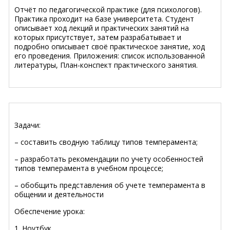
Отчёт по педагогической практике (для психологов).
Практика проходит на базе университета. Студент
описывает ход лекций и практических занятий на
которых присутствует, затем разрабатывает и
подробно описывает своё практическое занятие, ход
его проведения. Приложения: список использованной
литературы, План-конспект практического занятия.
Задачи:
– составить сводную таблицу типов темперамента;
– разработать рекомендации по учету особенностей
типов темперамента в учебном процессе;
– обобщить представления об учете темперамента в
общении и деятельности
Обеспечение урока:
1. Ноутбук