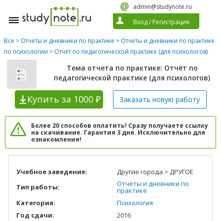
admin@studynote.ru
Вход
/
Регистрация
Все
>
Отчеты и дневники по практике
>
Отчеты и дневники по практике
по психологии
> Отчёт по педагогической практике (для психологов)
Тема отчета по практике: Отчёт по
педагогической практике (для психологов)
Купить
за 1000 ₽
Заказать новую
работу
Более 20 способов оплатить! Сразу получаете ссылку
на скачивание. Гарантия 3 дня. Исключительно для
ознакомления!
Учебное заведение:
Другие города > ДРУГОЕ
Отчеты и дневники по
Тип работы:
практике
Категория:
Психология
Год сдачи:
2016