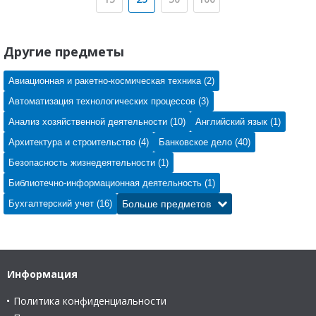
Другие предметы
Авиационная и ракетно-космическая техника (2)
Автоматизация технологических процессов (3)
Анализ хозяйственной деятельности (10)
Английский язык (1)
Архитектура и строительство (4)
Банковское дело (40)
Безопасность жизнедеятельности (1)
Библиотечно-информационная деятельность (1)
Бухгалтерский учет (16)
Больше предметов
Информация
Политика конфиденциальности