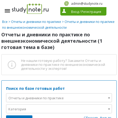
admin@studynote.ru
Вход
/
Регистрация
Все
>
Отчеты и дневники по практике
>
Отчеты и дневники по практике
по внешнеэкономической деятельности
Отчеты и дневники по практике по
внешнеэкономической деятельности (1
готовая тема в базе)
Не нашли готовую работу?
Закажите Отчеты и
дневники по практике по внешнеэкономической
деятельности
у экспертов!
Поиск по базе готовых работ
Отчеты и дневники по практике
Категория
Сбросить фильтр