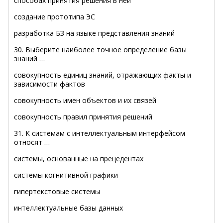
способах принятия решения в ней
создание прототипа ЭС
разработка БЗ на языке представления знаний
30. Выберите наиболее точное определение базы
знаний …
совокупность единиц знаний, отражающих факты и
зависимости фактов
совокупность имен объектов и их связей
совокупность правил принятия решений
31. К системам с интеллектуальным интерфейсом
относят …
системы, основанные на прецедентах
системы когнитивной графики
гипертекстовые системы
интеллектуальные базы данных