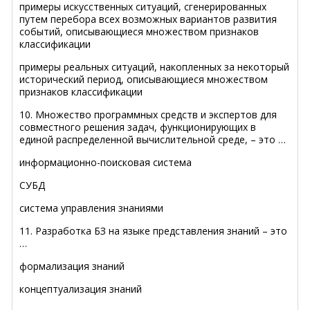
примеры искусственных ситуаций, сгенерированных
путем перебора всех возможных вариантов развития
событий, описывающиеся множеством признаков
классификации
примеры реальных ситуаций, накопленных за некоторый
исторический период, описывающиеся множеством
признаков классификации
10. Множество программных средств и экспертов для
совместного решения задач, функционирующих в
единой распределенной вычислительной среде, – это …
информационно-поисковая система
СУБД
система управления знаниями
11. Разработка БЗ на языке представления знаний – это
…
формализация знаний
концептуализация знаний