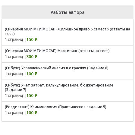
Работы автора
(Синергия МОИ МТИ МОСАП) Жилищное право 5 семестр (ответы на
тест)
150 ₽
1 страниц |
(Синергия МОИ МТИ МОСАП) Маркетинг (ответы на тест)
300 ₽
1 страниц |
(Сибупк) Управленческий анализ в отраслях (Задание 6)
100 ₽
1 страниц |
(Сибупк) Учет затрат, калькулирование, бюджетирование
(Задание 7)
150 ₽
1 страниц |
(Росдистант) Криминология (Практическое задание 5)
100 ₽
1 страниц |