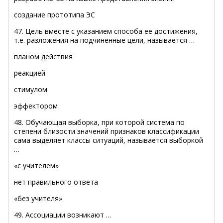
создание прототипа ЭС
47. Цель вместе с указанием способа ее достижения,
т.е. разложения на подчиненные цели, называется …
планом действия
реакцией
стимулом
эффектором
48. Обучающая выборка, при которой система по
степени близости значений признаков классификации
сама выделяет классы ситуаций, называется выборкой
…
«с учителем»
нет правильного ответа
«без учителя»
49. Ассоциации возникают …