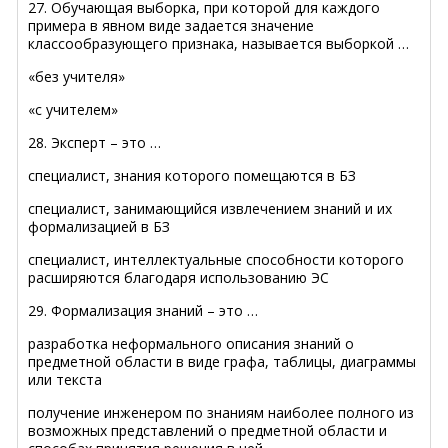
27. Обучающая выборка, при которой для каждого
примера в явном виде задается значение
классообразующего признака, называется выборкой …
«без учителя»
«с учителем»
28. Эксперт – это …
специалист, знания которого помещаются в БЗ
специалист, занимающийся извлечением знаний и их
формализацией в БЗ
специалист, интеллектуальные способности которого
расширяются благодаря использованию ЭС
29. Формализация знаний – это …
разработка неформального описания знаний о
предметной области в виде графа, таблицы, диаграммы
или текста
получение инженером по знаниям наиболее полного из
возможных представлений о предметной области и