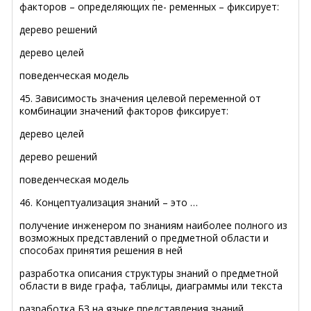
факторов – определяющих пе- ременных – фиксирует:
дерево решений
дерево целей
поведенческая модель
45. Зависимость значения целевой переменной от
комбинации значений факторов фиксирует:
дерево целей
дерево решений
поведенческая модель
46. Концептуализация знаний – это …
получение инженером по знаниям наиболее полного из
возможных представлений о предметной области и
способах принятия решения в ней
разработка описания структуры знаний о предметной
области в виде графа, таблицы, диаграммы или текста
разработка БЗ на языке представления знаний