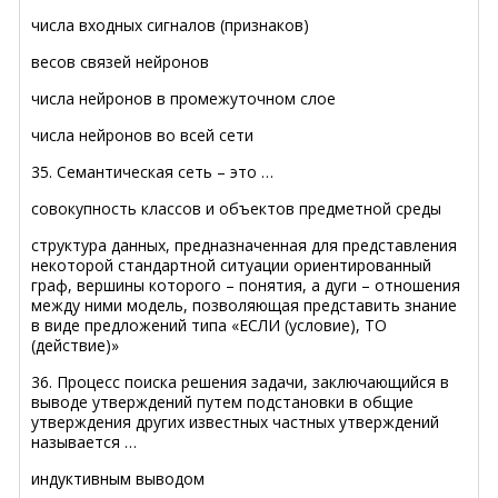
числа входных сигналов (признаков)
весов связей нейронов
числа нейронов в промежуточном слое
числа нейронов во всей сети
35. Семантическая сеть – это …
совокупность классов и объектов предметной среды
структура данных, предназначенная для представления
некоторой стандартной ситуации ориентированный
граф, вершины которого – понятия, а дуги – отношения
между ними модель, позволяющая представить знание
в виде предложений типа «ЕСЛИ (условие), ТО
(действие)»
36. Процесс поиска решения задачи, заключающийся в
выводе утверждений путем подстановки в общие
утверждения других известных частных утверждений
называется …
индуктивным выводом