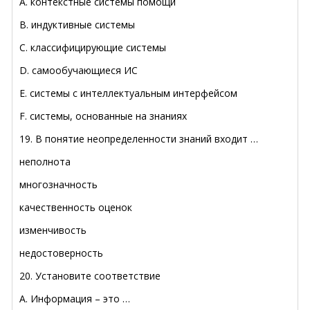
A. контекстные системы помощи
B. индуктивные системы
C. классифицирующие системы
D. самообучающиеся ИС
E. системы с интеллектуальным интерфейсом
F. системы, основанные на знаниях
19. В понятие неопределенности знаний входит …
неполнота
многозначность
качественность оценок
изменчивость
недостоверность
20. Установите соответствие
A. Информация – это …