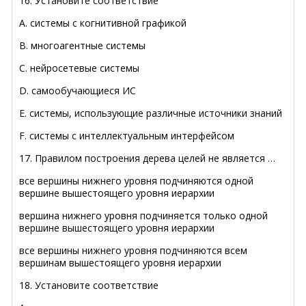
16. Установите соответствие
A. системы с когнитивной графикой
B. многоагентные системы
C. нейросетевые системы
D. самообучающиеся ИС
E. системы, использующие различные источники знаний
F. системы с интеллектуальным интерфейсом
17. Правилом построения дерева целей не является …
все вершины нижнего уровня подчиняются одной
вершине вышестоящего уровня иерархии
вершина нижнего уровня подчиняется только одной
вершине вышестоящего уровня иерархии
все вершины нижнего уровня подчиняются всем
вершинам вышестоящего уровня иерархии
18. Установите соответствие