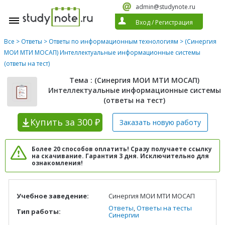
admin@studynote.ru
Вход
/
Регистрация
Все
>
Ответы
>
Ответы по информационным технологиям
> (Синергия
МОИ МТИ МОСАП) Интеллектуальные информационные системы
(ответы на тест)
Тема : (Синергия МОИ МТИ МОСАП)
Интеллектуальные информационные системы
(ответы на тест)
Купить
за 300 ₽
Заказать новую
работу
Более 20 способов оплатить! Сразу получаете ссылку
на скачивание. Гарантия 3 дня. Исключительно для
ознакомления!
Учебное заведение:
Синергия МОИ МТИ МОСАП
Ответы
,
Ответы на тесты
Тип работы:
Синергии