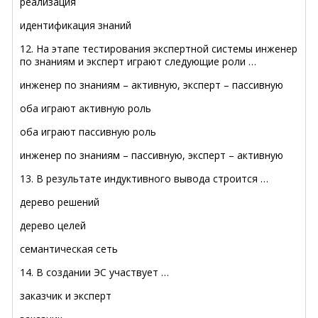
реализация
идентификация знаний
12. На этапе тестирования экспертной системы инженер
по знаниям и эксперт играют следующие роли …
инженер по знаниям – активную, эксперт – пассивную
оба играют активную роль
оба играют пассивную роль
инженер по знаниям – пассивную, эксперт – активную
13. В результате индуктивного вывода строится …
дерево решений
дерево целей
семантическая сеть
14. В создании ЭС участвует …
заказчик и эксперт