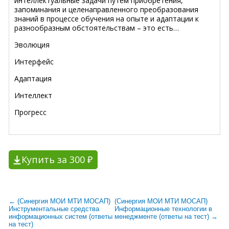
интеллектуальные задачи путем приобретения,
запоминания и целенаправленного преобразования
знаний в процессе обучения на опыте и адаптации к
разнообразным обстоятельствам – это есть…
Эволюция
Интерфейс
Адаптация
Интеллект
Прогресс
Купить за 300 ₽
← (Синергия МОИ МТИ МОСАП)
(Синергия МОИ МТИ МОСАП)
Инструментальные средства
Информационные технологии в
информационных систем (ответы
менеджменте (ответы на тест) →
на тест)