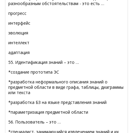
разнообразным обстоятельствам - это есть …
прогресс
интерфейс
эволюция
интеллект
адаптация
55. Идентификация знаний – это …
*создание прототипа ЭС
*разработка неформального описания знаний о
предметной области в виде графа, таблицы, диаграммы
или текста
*разработка БЗ на языке представления знаний
*параметризация предметной области
56. Пользователь – это …
*специалист, занимающийся извлечением знаний и их