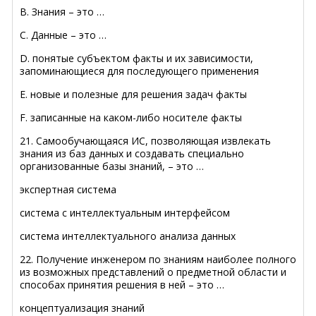
B. Знания – это …
C. Данные – это …
D. понятые субъектом факты и их зависимости,
запоминающиеся для последующего применения
E. новые и полезные для решения задач факты
F. записанные на каком-либо носителе факты
21. Самообучающаяся ИС, позволяющая извлекать
знания из баз данных и создавать специально
организованные базы знаний, – это …
экспертная система
система с интеллектуальным интерфейсом
система интеллектуального анализа данных
22. Получение инженером по знаниям наиболее полного
из возможных представлений о предметной области и
способах принятия решения в ней – это …
концептуализация знаний