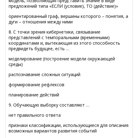
модель, позволяющая представить знание в виде
предложений типа «ЕСЛИ (условие), ТО (действие)»
ориентированный граф, вершины которого – понятия, а
дуги – отношения между ними
8. С точки зрения кибернетики, связывание
представлений с темпоральными (временными)
координатами и, вытекающая из этого способность
предвидеть будущее, есть …
моделирование (построение модели окружающей
среды)
распознавание сложных ситуаций
формирование рефлексов
планирование действий
9. Обучающую выборку составляют …
нет правильного ответа
признаки классификации, использующиеся для описания
возможных вариантов развития событий