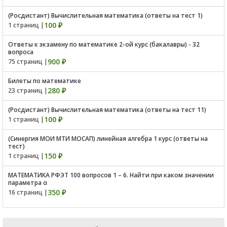
(Росдистант) Вычислительная математика (ответы на тест 1)
100 ₽
1 страниц |
Ответы к экзамену по математике 2-ой курс (бакалавры) - 32
вопроса
900 ₽
75 страниц |
Билеты по математике
280 ₽
23 страниц |
(Росдистант) Вычислительная математика (ответы на тест 11)
100 ₽
1 страниц |
(Синергия МОИ МТИ МОСАП) линейная алгебра 1 курс (ответы на
тест)
150 ₽
1 страниц |
МАТЕМАТИКА РФЭТ 100 вопросов 1 – 6. Найти при каком значении
параметра α
350 ₽
16 страниц |