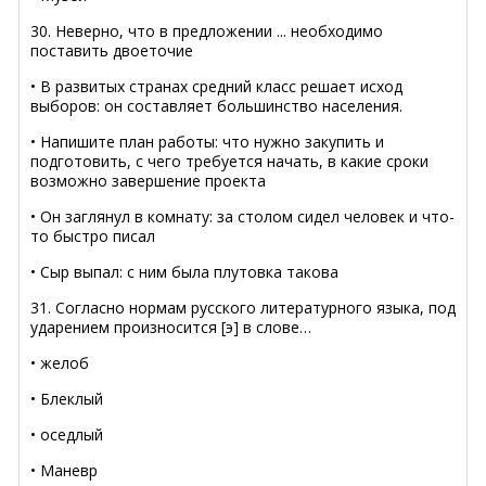
30. Неверно, что в предложении ... необходимо
поставить двоеточие
• В развитых странах средний класс решает исход
выборов: он составляет большинство населения.
• Напишите план работы: что нужно закупить и
подготовить, с чего требуется начать, в какие сроки
возможно завершение проекта
• Он заглянул в комнату: за столом сидел человек и что-
то быстро писал
• Сыр выпал: с ним была плутовка такова
31. Согласно нормам русского литературного языка, под
ударением произносится [э] в слове…
• желоб
• Блеклый
• оседлый
• Маневр