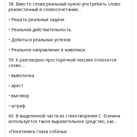
58. Вместо слова реальный нужно употребить слово
реалистичный в словосочетании…
• Решать реальные задачи
• Реальная действительность
• Добиться реальных успехов
• Реальное направление в живописи
59. К разговорно-просторечной лексике относится
слово …
• выволочка
• арест
• выговор
• штраф
60. В выделенной части из стихотворения С. Есенина
используется такое выразительное средство, как…
«Покатились глаза собачьи