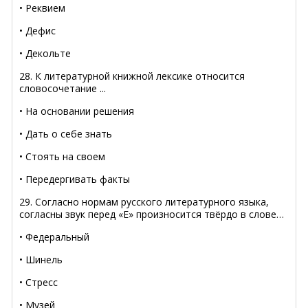
• Реквием
• Дефис
• Декольте
28. К литературной книжной лексике относится
словосочетание ...
• На основании решения
• Дать о себе знать
• Стоять на своем
• Передергивать факты
29. Согласно нормам русского литературного языка,
согласны звук перед «Е» произносится твёрдо в слове…
• Федеральный
• Шинель
• Стресс
• Музей