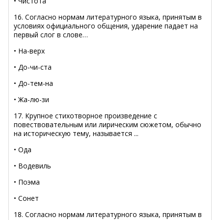
• Чистота
16. Согласно нормам литературного языка, принятым в
условиях официального общения, ударение падает на
первый слог в слове…
• На-верх
• До-чи-ста
• До-тем-на
• Жа-лю-зи
17. Крупное стихотворное произведение с
повествовательным или лирическим сюжетом, обычно
на историческую тему, называется ...
• Ода
• Водевиль
• Поэма
• Сонет
18. Согласно нормам литературного языка, принятым в