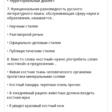
• территориальный диалект
7. Функциональная разновидность русского
литературного языка, обслуживающая сферу науки и
образования, называется…
• Научным стилем
• Разговорной речью
• Официально-деловым стилем
• Публицистическим стилем
8. Вместо слова «костный» нужно употребить слово
«костяной» в предложении…
• Живая костная ткань человеческого организма
пропитана минеральными солями
• Костный панцирь черепахи очень прочен
• В ежедневный рацион животных должна входить
костная мука
• Я увидел красивый костный нож