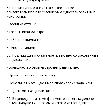
54. Нормативным является согласование
прилагательного с несклоняемым существительным в
конструкции…
• Военный атташе
• Талантливая маэстро
• Забавное шимпанзе
• Финское салями
55. Подлежащее и сказуемое правильно согласованны в
предложении…
• Большинство были настроены решительно
• Пролетели несколько месяцев
• Небольшая часть учеников справилась с заданием
• Студентов выступили пятеро
56. В приведённом ниже фрагменте из текста делового
письма нарушены … нормы Уважаемый господин