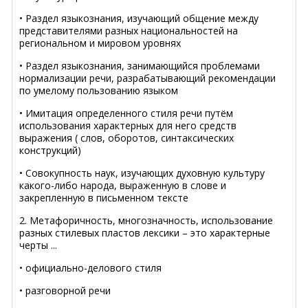
• Раздел языкознания, изучающий общение между
представителями разных национальностей на
региональном и мировом уровнях
• Раздел языкознания, занимающийся проблемами
нормализации речи, разрабатывающий рекомендации
по умелому пользованию языком
• Имитация определенного стиля речи путём
использования характерных для него средств
выражения ( слов, оборотов, синтаксических
конструкций)
• Совокупность наук, изучающих духовную культуру
какого-либо народа, выраженную в слове и
закрепленную в письменном тексте
2. Метафоричность, многозначность, использование
разных стилевых пластов лексики – это характерные
черты ...
• официально-делового стиля
• разговорной речи