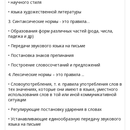
• научного стиля
• языка художественной литературы
3. Синтаксические нормы - это правила…
• Образования форм различных частей (рода, числа,
падежа и др)
• Передачи звукового языка на письме
• Постановка знаков препинания
• Построение словосочетаний и предложений
4. Лексические нормы – это правила ...
• Словоупотребления, т. е. правила употребления слов в
тех значениях, которые они имеют в языке, уместного
использования слов в той или иной коммуникативной
ситуации
• Регулирующие постановку ударения в словах
• Устанавливающие единообразную передачу звукового
языка на письме