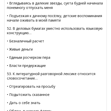
• Вглядываясь в далекие звезды, суета будней начинала
понемногу отпускать меня
• Подъезжая к дачному посёлку, детские воспоминания
начали оживать в моей памяти
52. В деловых бумагах уместно использовать языковую
конструкцию…
• Безналичный расчет
• Живые деньги
• Единым росчерком пера
• Власти предержащие
53. К литературной разговорной лексике относится
словосочетание…
• Отреагировать на просьбу
• Подытожить сказанное
• Дать о себе знать
• Облечь в нужную форму