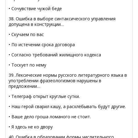
• Сочувствие чужой беде
38. Ошибка в выборе синтаксического управления
допущена в конструкции…
• Скучаем по вас
• По истечении срока договора
• Согласно требований жилищного кодекса
• Тоскует по нему
39. Лексические нормы русского литературного языка в
употреблении фразеологизмов нарушены в
предложении…
• Телеграф открыт круглые сутки.
• Наш герой сварил кашу, а расхлёбывать будут другие.
• Ваше дело гроша ломаного не стоит.
• Я здесь не ко двору
40. Ошибка в образовании формы числительного