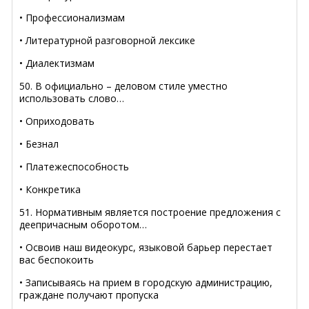
• Профессионализмам
• Литературной разговорной лексике
• Диалектизмам
50. В официально – деловом стиле уместно
использовать слово…
• Оприходовать
• Безнал
• Платежеспособность
• Конкретика
51. Нормативным является построение предложения с
деепричасным оборотом…
• Освоив наш видеокурс, языковой барьер перестает
вас беспокоить
• Записываясь на прием в городскую администрацию,
граждане получают пропуска