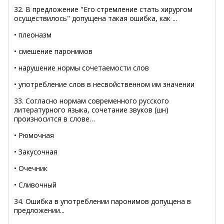
32. В предложение "Его стремление стать хирургом
осуществилось" допущена такая ошибка, как ...
• плеоназм
• смешение паронимов
• нарушение нормы сочетаемости слов
• употребление слов в несвойственном им значении
33. Согласно нормам современного русского
литературного языка, сочетание звуков (шн)
произносится в слове…
• Рюмочная
• Закусочная
• Очечник
• Сливочный
34. Ошибка в употреблении паронимов допущена в
предложении...