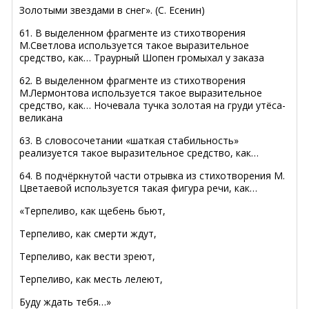
Золотыми звездами в снег». (С. Есенин)
61. В выделенном фрагменте из стихотворения
М.Светлова используется такое выразительное
средство, как… Траурный Шопен громыхал у заказа
62. В выделенном фрагменте из стихотворения
М.Лермонтова используется такое выразительное
средство, как… Ночевала тучка золотая на груди утёса-
великана
63. В словосочетании «шаткая стабильность»
реализуется такое выразительное средство, как…
64. В подчёркнутой части отрывка из стихотворения М.
Цветаевой используется такая фигура речи, как…
«Терпеливо, как щебень бьют,
Терпеливо, как смерти ждут,
Терпеливо, как вести зреют,
Терпеливо, как месть лелеют,
Буду ждать тебя…»