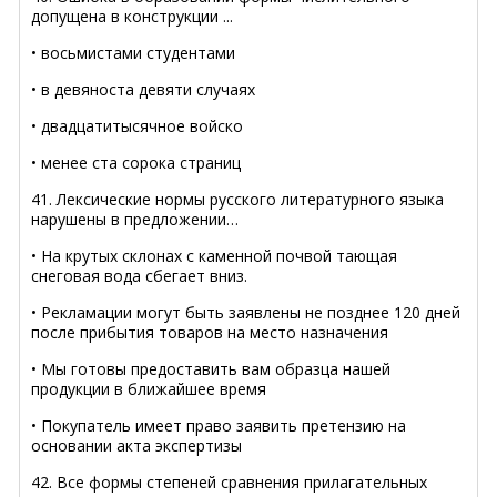
допущена в конструкции ...
• восьмистами студентами
• в девяноста девяти случаях
• двадцатитысячное войско
• менее ста сорока страниц
41. Лексические нормы русского литературного языка
нарушены в предложении…
• На крутых склонах с каменной почвой тающая
снеговая вода сбегает вниз.
• Рекламации могут быть заявлены не позднее 120 дней
после прибытия товаров на место назначения
• Мы готовы предоставить вам образца нашей
продукции в ближайшее время
• Покупатель имеет право заявить претензию на
основании акта экспертизы
42. Все формы степеней сравнения прилагательных