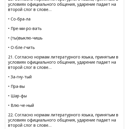
условиях официального общения, ударение падает на
второй слог в слове…
• Со-бра-ла
• Пре-ми-ро-вать
• (ты)выклю-чишь
• О-бле-гчить
21. Согласно нормам литературного языка, принятым в
условиях официального общения, ударение падает на
второй слог в слове…
• За-гну-тый
• Пра-вы
• Шар-фы
• Влю-че-ный
22. Согласно нормам литературного языка, принятым в
условиях официального общения, ударение падает на
второй слог в слове…