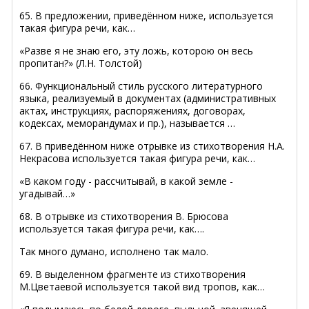
65. В предложении, приведённом ниже, используется
такая фигура речи, как…
«Разве я не знаю его, эту ложь, которою он весь
пропитан?» (Л.Н. Толстой)
66. Функциональный стиль русского литературного
языка, реализуемый в документах (административных
актах, инструкциях, распоряжениях, договорах,
кодексах, меморандумах и пр.), называется …
67. В приведённом ниже отрывке из стихотворения Н.А.
Некрасова используется такая фигура речи, как…
«В каком году - рассчитывай, в какой земле -
угадывай…»
68. В отрывке из стихотворения В. Брюсова
используется такая фигура речи, как….
Так много думано, исполнено так мало.
69. В выделенном фрагменте из стихотворения
М.Цветаевой используется такой вид тропов, как…