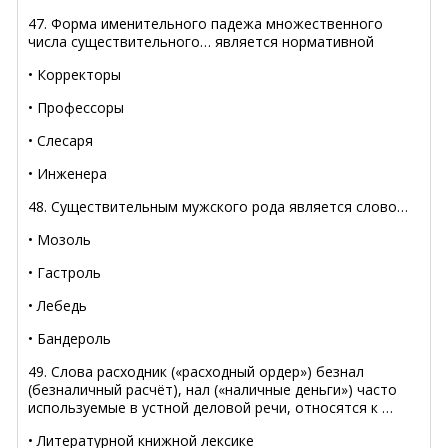
47. Форма именительного падежа множественного
числа существительного… является нормативной
• Корректоры
• Профессоры
• Слесаря
• Инженера
48. Существительным мужского рода является слово…
• Мозоль
• Гастроль
• Лебедь
• Бандероль
49. Слова расходник («расходный ордер») безнал
(безналичный расчёт), нал («наличные деньги») часто
используемые в устной деловой речи, относятся к …
• Литературной книжной лексике