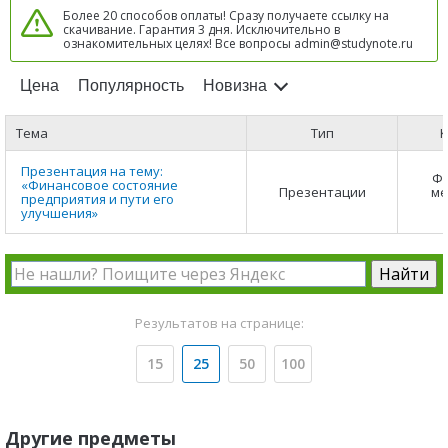
Более 20 способов оплаты! Сразу получаете ссылку на
скачивание. Гарантия 3 дня. Исключительно в
ознакомительных целях! Все вопросы admin@studynote.ru
Цена
Популярность
Новизна
Тема
Тип
К
Презентация на тему:
Ф
«Финансовое состояние
Презентации
ме
предприятия и пути его
улучшения»
Результатов на странице:
15
25
50
100
Другие предметы