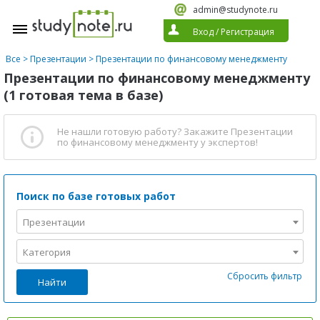
admin@studynote.ru
Вход
/
Регистрация
Все
>
Презентации
>
Презентации по финансовому менеджменту
Презентации по финансовому менеджменту
(1 готовая тема в базе)
Не нашли готовую работу?
Закажите Презентации
по финансовому менеджменту
у экспертов!
Поиск по базе готовых работ
Презентации
Категория
Сбросить фильтр
Найти