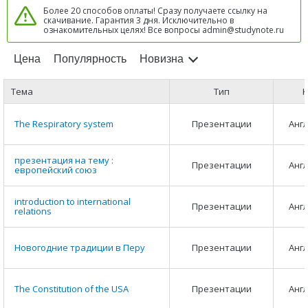
Более 20 способов оплаты! Сразу получаете ссылку на
скачивание. Гарантия 3 дня. Исключительно в
ознакомительных целях! Все вопросы admin@studynote.ru
Цена
Популярность
Новизна
Тема
Тип
К
The Respiratory system
Презентации
Анг
презентация на тему :
Презентации
Анг
европейский союз
introduction to international
Презентации
Анг
relations
Новогодние традиции в Перу
Презентации
Анг
The Constitution of the USA
Презентации
Анг