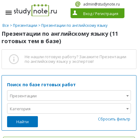
admin@studynote.ru
Вход
/
Регистрация
Все
>
Презентации
>
Презентации по английскому языку
Презентации по английскому языку (11
готовых тем в базе)
Не нашли готовую работу?
Закажите Презентации
по английскому языку
у экспертов!
Поиск по базе готовых работ
Презентации
Категория
Сбросить фильтр
Найти