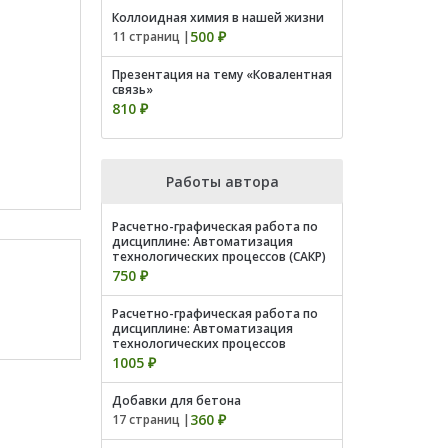
Коллоидная химия в нашей жизни
500 ₽
11 страниц |
Презентация на тему «Ковалентная
связь»
810 ₽
Работы автора
Расчетно-графическая работа по
дисциплине: Автоматизация
технологических процессов (САКР)
750 ₽
Расчетно-графическая работа по
дисциплине: Автоматизация
технологических процессов
1005 ₽
Добавки для бетона
360 ₽
17 страниц |