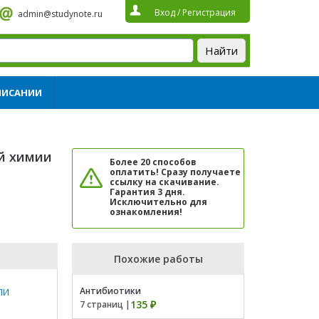
Вход
/
Регистрация
admin@studynote.ru
ПИСАНИИ
ой химии
Более 20 способов
оплатить! Сразу получаете
ссылку на скачивание.
Гарантия 3 дня.
Исключительно для
ознакомления!
Похожие работы
Антибиотики
ПИ
135 ₽
7 страниц |