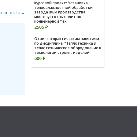
Курсовой проект: Установка
тепловлажностной обработки
завода ЖБИ производства
ьные точки →
многопустотных плит по
конвейерной тех
2505 ₽
Отчет по практическим занятиям
по дисциплине: “Теплотехника и
теплотехническое оборудование в
технологии строит. изделий
600 ₽