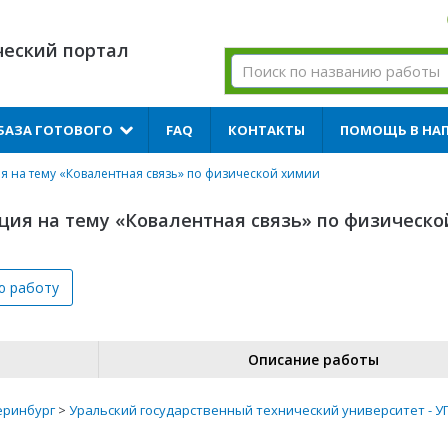
ческий портал
БАЗА ГОТОВОГО
FAQ
КОНТАКТЫ
ПОМОЩЬ В НА
я на тему «Ковалентная связь» по физической химии
ция на тему «Ковалентная связь» по физическ
ю
работу
Описание работы
еринбург
>
Уральский государственный технический университет - У