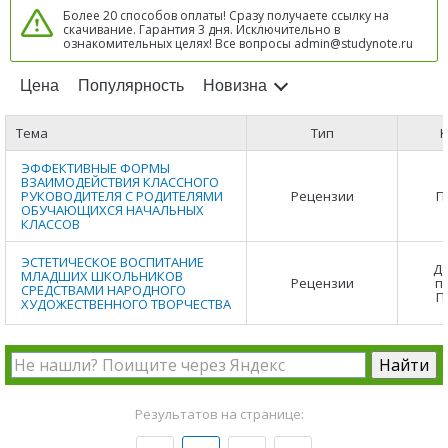
Более 20 способов оплаты! Сразу получаете ссылку на
скачивание. Гарантия 3 дня. Исключительно в
ознакомительных целях! Все вопросы admin@studynote.ru
Цена
Популярность
Новизна
Тема
Тип
К
ЭФФЕКТИВНЫЕ ФОРМЫ
ВЗАИМОДЕЙСТВИЯ КЛАССНОГО
РУКОВОДИТЕЛЯ С РОДИТЕЛЯМИ
Рецензии
П
ОБУЧАЮЩИХСЯ НАЧАЛЬНЫХ
КЛАССОВ
ЭСТЕТИЧЕСКОЕ ВОСПИТАНИЕ
Д
МЛАДШИХ ШКОЛЬНИКОВ
Рецензии
п
СРЕДСТВАМИ НАРОДНОГО
П
ХУДОЖЕСТВЕННОГО ТВОРЧЕСТВА
Результатов на странице: