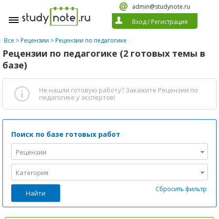
admin@studynote.ru
Вход
/
Регистрация
Все
>
Рецензии
>
Рецензии по педагогике
Рецензии по педагогике (2 готовых темы в
базе)
Не нашли готовую работу?
Закажите Рецензии по
педагогике
у экспертов!
Поиск по базе готовых работ
Рецензии
Категория
Сбросить фильтр
Найти