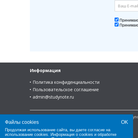
Принима
Принима
Информация
Политика конфиденциальности
Пользовательское соглашение
admin@studynote.ru
© 2008-2025 В помощь студенту и для студента - Study
Файлы cookies
OK
Продолжая использование сайта, вы даете согласие на
использование cookies. Информация о cookies и обработке