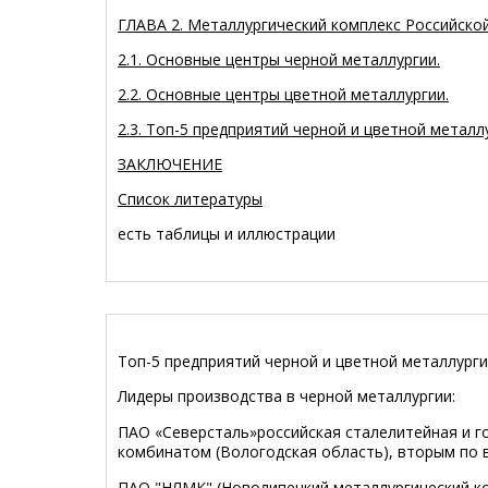
ГЛАВА 2. Металлургический комплекс Российско
2.1. Основные центры черной металлургии.
2.2. Основные центры цветной металлургии.
2.3. Топ-5 предприятий черной и цветной метал
ЗАКЛЮЧЕНИЕ
Список литературы
есть таблицы и иллюстрации
Топ-5 предприятий черной и цветной металлурги
Лидеры производства в черной металлургии:
ПАО «Северсталь»российская сталелитейная и 
комбинатом (Вологодская область), вторым по 
ПАО "НЛМК" (Новолипецкий металлургический ко