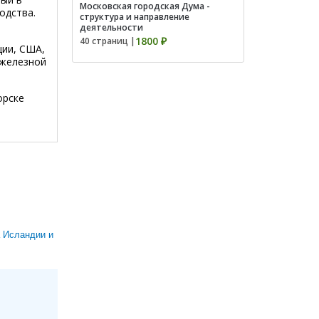
Московская городская Дума -
одства.
структура и направление
деятельности
1800 ₽
40 страниц |
ции, США,
 железной
орске
а Исландии и