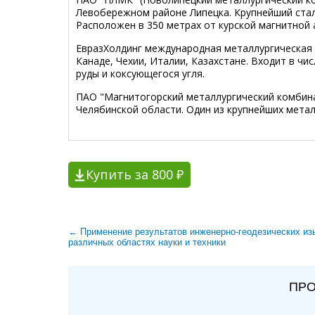
Левобережном районе Липецка. Крупнейший стал
Расположен в 350 метрах от курской магнитной 
ЕвразХолдинг международная металлургическая
Канаде, Чехии, Италии, Казахстане. Входит в ч
руды и коксующегося угля.
ПАО "Магнитогорский металлургический комбина
Челябинской области. Один из крупнейших метал
Купить за 800 ₽
← Применение результатов инженерно-геодезических из
различных областях науки и техники
ПРО