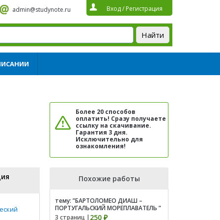
Вход
/
Регистрация
admin@studynote.ru
ПИСАНИИ
Более 20 способов
оплатить! Сразу получаете
ссылку на скачивание.
Гарантия 3 дня.
Исключительно для
ознакомления!
ция
Похожие работы
тему: ”БАРТОЛОМЕО ДИАШ –
ПОРТУГАЛЬСКИЙ МОРЕПЛАВАТЕЛЬ ”
еский
250 ₽
3 страниц |