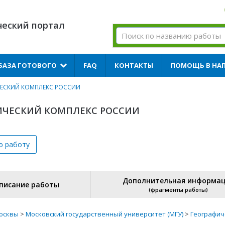
ческий портал
БАЗА ГОТОВОГО
FAQ
КОНТАКТЫ
ПОМОЩЬ В НА
ЧЕСКИЙ КОМПЛЕКС РОССИИ
ГИЧЕСКИЙ КОМПЛЕКС РОССИИ
ю
работу
Дополнительная информа
писание работы
(фрагменты работы)
осквы
>
Московский государственный университет (МГУ)
>
Географич