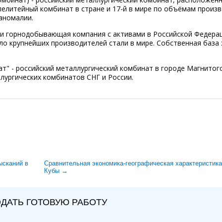
елитейный комбинат в стране и 17-й в мире по объёмам произв
аномалии.
 и горнодобывающая компания с активами в Российской Федера
исло крупнейших производителей стали в мире. Собственная база
т" - российский металлургический комбинат в городе Магнитог
лургических комбинатов СНГ и России.
ысканий в
Сравнительная экономика-географическая характеристик
Кубы →
ДАТЬ ГОТОВУЮ РАБОТУ