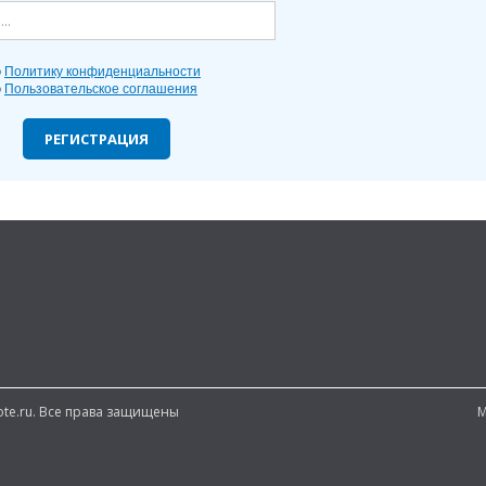
ю
Политику конфиденциальности
ю
Пользовательское соглашения
РЕГИСТРАЦИЯ
note.ru. Все права защищены
М