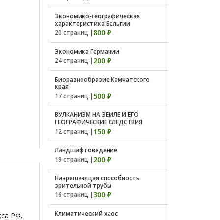
Экономико-географическая
характеристика Бельгии
800 ₽
20 страниц |
Экономика Германии
200 ₽
24 страниц |
Биоразнообразие Камчатского
края
500 ₽
17 страниц |
ВУЛКАНИЗМ НА ЗЕМЛЕ И ЕГО
ГЕОГРАФИЧЕСКИЕ СЛЕДСТВИЯ
150 ₽
12 страниц |
Ландшафтоведение
200 ₽
19 страниц |
Hазрешающая споcобность
зрительной трубы
300 ₽
16 страниц |
Климатический хаос
са РФ.