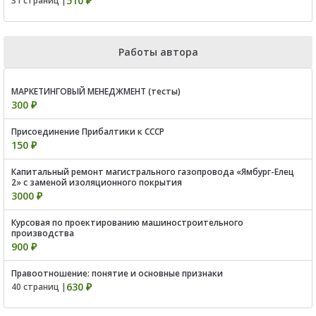
510 ₽
31 страниц |
Работы автора
МАРКЕТИНГОВЫЙ МЕНЕДЖМЕНТ (тесты)
300 ₽
Присоединение Прибалтики к СССР
150 ₽
Капитальный ремонт магистрального газопровода «Ямбург-Елец
2» с заменой изоляционного покрытия
3000 ₽
Курсовая по проектированию машиностроительного
производства
900 ₽
Правоотношение: понятие и основные признаки
630 ₽
40 страниц |