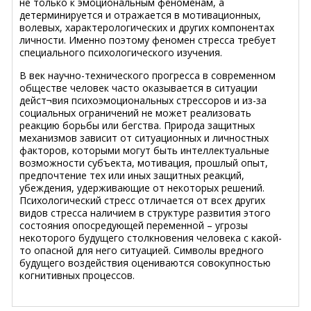
не только к эмоциональным феноменам, а
детерминируется и отражается в мотивационных,
волевых, характерологических и других компонентах
личности. Именно поэтому феномен стресса требует
специального психологического изучения.
В век научно-технического прогресса в современном
обществе человек часто оказывается в ситуации
дейст¬вия психоэмоциональных стрессоров и из-за
социальных ограничений не может реализовать
реакцию борьбы или бегства. Природа защитных
механизмов зависит от ситуационных и личностных
факторов, которыми могут быть интеллектуальные
возможности субъекта, мотивация, прошлый опыт,
предпочтение тех или иных защитных реакций,
убеждения, удерживающие от некоторых решений.
Психологический стресс отличается от всех других
видов стресса наличием в структуре развития этого
состояния опосредующей переменной – угрозы
некоторого будущего столкновения человека с какой-
то опасной для него ситуацией. Символы вредного
будущего воздействия оцениваются совокупностью
когнитивных процессов.