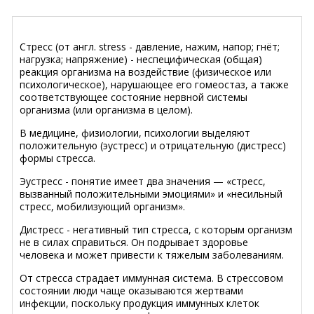
Стресс (от англ. stress - давление, нажим, напор; гнёт;
нагрузка; напряжение) - неспецифическая (общая)
реакция организма на воздействие (физическое или
психологическое), нарушающее его гомеостаз, а также
соответствующее состояние нервной системы
организма (или организма в целом).
В медицине, физиологии, психологии выделяют
положительную (эустресс) и отрицательную (дистресс)
формы стресса.
Эустресс - понятие имеет два значения — «стресс,
вызванный положительными эмоциями» и «несильный
стресс, мобилизующий организм».
Дистресс - негативный тип стресса, с которым организм
не в силах справиться. Он подрывает здоровье
человека и может привести к тяжелым заболеваниям.
От стресса страдает иммунная система. В стрессовом
состоянии люди чаще оказываются жертвами
инфекции, поскольку продукция иммунных клеток