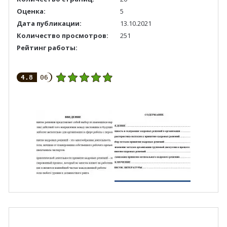
Оценка:
5
Дата публикации:
13.10.2021
Количество просмотров:
251
Рейтинг работы:
4.8
06