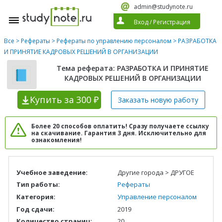
admin@studynote.ru
Вход
/
Регистрация
Все
>
Рефераты
>
Рефераты по управлению персоналом
> РАЗРАБОТКА
И ПРИНЯТИЕ КАДРОВЫХ РЕШЕНИЙ В ОРГАНИЗАЦИИ
Тема реферата: РАЗРАБОТКА И ПРИНЯТИЕ
КАДРОВЫХ РЕШЕНИЙ В ОРГАНИЗАЦИИ
Купить
за 300 ₽
Заказать новую
работу
Более 20 способов оплатить! Сразу получаете ссылку
на скачивание. Гарантия 3 дня. Исключительно для
ознакомления!
Учебное заведение:
Другие города > ДРУГОЕ
Тип работы:
Рефераты
Категория:
Управление персоналом
Год сдачи:
2019
Количество страниц:
20