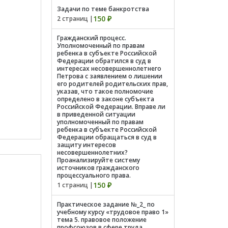
Задачи по теме банкротства
150 ₽
2 страниц |
Гражданский процесс.
Уполномоченный по правам
ребенка в субъекте Российской
Федерации обратился в суд в
интересах несовершеннолетнего
Петрова с заявлением о лишении
его родителей родительских прав,
указав, что такое полномочие
определено в законе субъекта
Российской Федерации. Вправе ли
в приведенной ситуации
уполномоченный по правам
ребенка в субъекте Российской
Федерации обращаться в суд в
защиту интересов
несовершеннолетних?
Проанализируйте систему
источников гражданского
процессуального права.
150 ₽
1 страниц |
Практическое задание №_2_ по
учебному курсу «трудовое право 1»
тема 5. правовое положение
профсоюзов в сфере труда