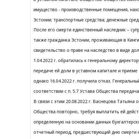
имущество - производственные помещения, наход
Эстонии; транспортные средства; денежные средс
После его смерти единственный наследник – суп
также гражданка Эстонии, проживающая в Кингисе
свидетельство о праве на наследство в виде дол
1.04.2022 г. обратилась к генеральному директо
передаче ей доли в уставном капитале и приеме
однако 16.04.2022 г. получила отказ. Генеральн
соответствии с п. 5.7 Устава Общества передача
В связи с этим 20.08.2022 г. Васнецова Татьяна
Общества повторно, требуя выплатить ей дейст
определенную на основании данных бухгалтерск
отчетный период, предшествующий дню смерти н