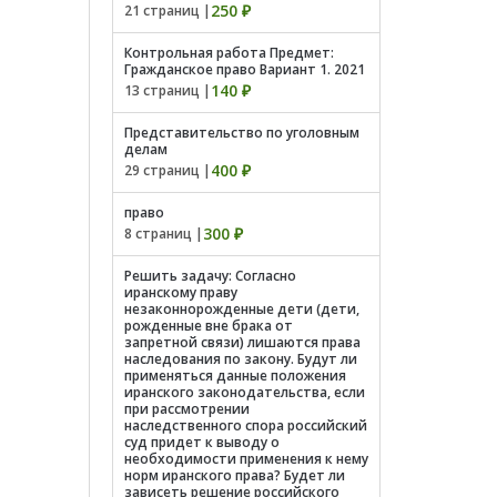
250 ₽
21 страниц |
Контрольная работа Предмет:
Гражданское право Вариант 1. 2021
140 ₽
13 страниц |
Представительство по уголовным
делам
400 ₽
29 страниц |
право
300 ₽
8 страниц |
Решить задачу: Согласно
иранскому праву
незаконнорожденные дети (дети,
рожденные вне брака от
запретной связи) лишаются права
наследования по закону. Будут ли
применяться данные положения
иранского законодательства, если
при рассмотрении
наследственного спора российский
суд придет к выводу о
необходимости применения к нему
норм иранского права? Будет ли
зависеть решение российского