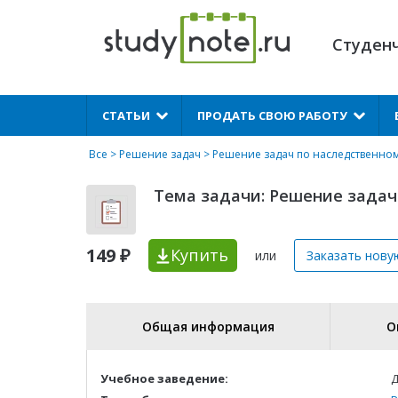
Студен
X
СТАТЬИ
ПРОДАТЬ СВОЮ РАБОТУ
Все
>
Решение задач
>
Решение задач по наследственном
Тема задачи: Решение задач
149 ₽
Купить
или
Заказать нову
Общая информация
О
Учебное заведение:
Д