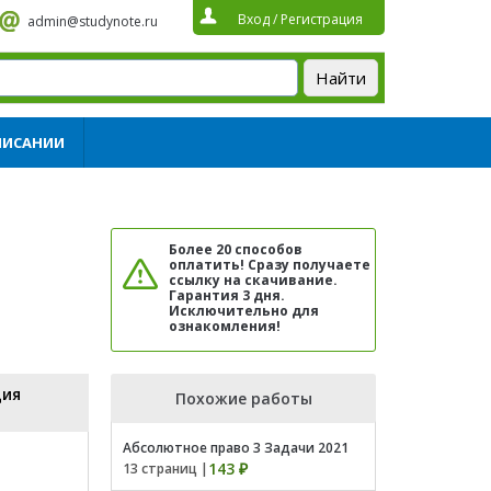
Вход
/
Регистрация
admin@studynote.ru
ПИСАНИИ
Более 20 способов
оплатить! Сразу получаете
ссылку на скачивание.
Гарантия 3 дня.
Исключительно для
ознакомления!
ция
Похожие работы
Абсолютное право 3 Задачи 2021
143 ₽
13 страниц |