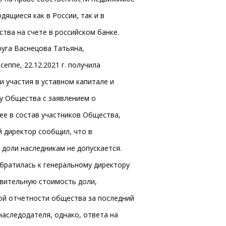
ящиеся как в России, так и в
тва на счете в российском банке.
руга Васнецова Татьяна,
ппе, 22.12.2021 г. получила
и участия в уставном капитале и
ру Общества с заявлением о
 ее в состав участников Общества,
ый директор сообщил, что в
 доли наследникам не допускается.
 обратилась к генеральному директору
вительную стоимость доли,
ой отчетности общества за последний
аследодателя, однако, ответа на