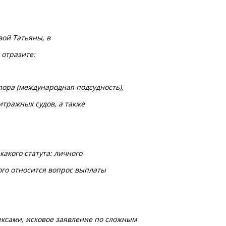
вой Татьяны, в
 отразите:
пора (международная подсудность),
тражных судов, а также
какого статута: личного
ого относится вопрос выплаты
ксами, исковое заявление по сложным