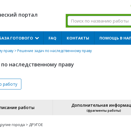
ческий портал
БАЗА ГОТОВОГО
FAQ
КОНТАКТЫ
ПОМОЩЬ В НА
у праву
> Решение задач по наследственному праву
 по наследственному праву
ю
работу
Дополнительная информа
писание работы
(фрагменты работы)
ругие города > ДРУГОЕ