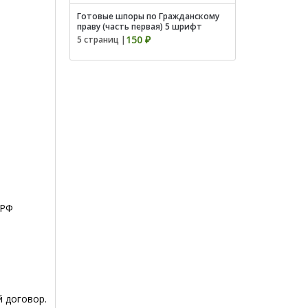
Готовые шпоры по Гражданскому
праву (часть первая) 5 шрифт
150 ₽
5 страниц |
 РФ
 договор.