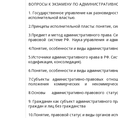
ВОПРОСЫ К ЭКЗАМЕНУ ПО АДМИНИСТРАТИВН
1. Государственное управление как разновиднос
исполнительной властью.
2.Принципы исполнительной пласты: понятие, си
3.Предмет и метод административного права. С
правовой системе РФ. Наука управления и адм
4.Понятие, особенности и виды административн
5.Источники административного нрава в РФ. Си
кодификация, консолидация).
6.Понятие, особенности и виды административн
7.Субъекты административно-правовых отно
положения коммерческих и некоммерческих
8.Основы административно-правового статус
9. Гражданин как субъект административного п
граждан и лиц без гражданства
10.Понятие, правовой статус и виды органов ис