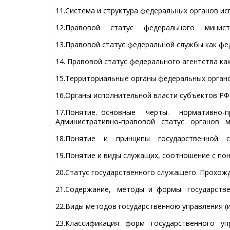
11.Система и структура федеральных органов ис
12.Правовой статус федерального министе
13.Правовой статус федеральной службы как фе
14. Правовой статус федерального агентства к
15.Территориальные органы федеральных органо
16.Органы исполнительной власти субъектов РФ
17.Понятие. основные черты. нормативно-
Административно-правовой статус органов ме
18.Понятие и принципы государственной сл
19.Понятие и виды служащих, соотношение с по
20.Статус государственного служащего. Прохож
21.Содержание, методы и формы государствен
22.Виды методов государственною управления (и
23.Классификация форм государственного упр