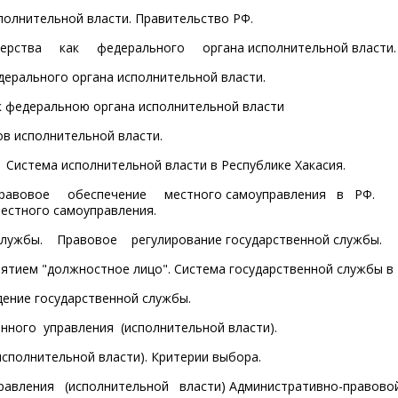
полнительной власти. Правительство РФ.
рства как федерального органа исполнительной власти.
дерального органа исполнительной власти.
ак федеральною органа исполнительной власти
в исполнительной власти.
 Система исполнительной власти в Республике Хакасия.
правовое обеспечение местного самоуправления в РФ.
стного самоуправления.
ужбы. Правовое регулирование государственной службы.
нятием "должностное лицо". Система государственной службы в
дение государственной службы.
ного управления (исполнительной власти).
сполнительной власти). Критерии выбора.
авления (исполнительной власти) Административно-правовой