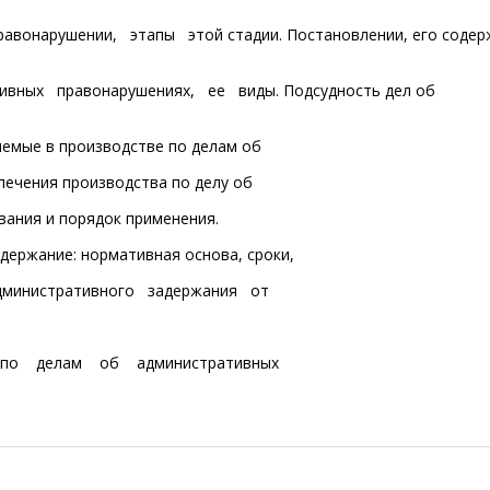
авонарушении, этапы этой стадии. Постановлении, его содер
ивных правонарушениях, ее виды. Подсудность дел об
емые в производстве по делам об
ечения производства по делу об
вания и порядок применения.
держание: нормативная основа, сроки,
дминистративного задержания от
по делам об административных