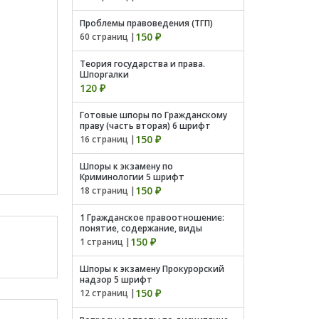
Проблемы правоведения (ТГП)
150 ₽
60 страниц |
Теория государства и права.
Шпоргалки
120 ₽
Готовые шпоры по Гражданскому
праву (часть вторая) 6 шрифт
150 ₽
16 страниц |
Шпоры к экзамену по
Криминологии 5 шрифт
150 ₽
18 страниц |
1 Гражданское правоотношение:
понятие, содержание, виды
150 ₽
1 страниц |
Шпоры к экзамену Прокурорский
надзор 5 шрифт
150 ₽
12 страниц |