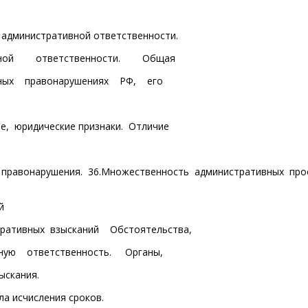
 административной ответственности.
вной ответственности. Общая
вных правонарушениях РФ, его
е, юридические признаки. Отличие
о правонарушения. 36.Множественность административных про
й
ативных взысканий Обстоятельства,
ую ответственность. Органы,
ыскания.
а исчисления сроков.