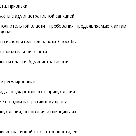
ти, признаки
Акты с административной санкцией.
сполнительной власти Требования. предъявляемые к актам
дения.
ы в исполнительной власти. Способы
сполнительной власти.
льной власти. Административный
е регулирование.
виды государственного принуждения.
е по административному праву.
нуждения, основания и принципы их
министративной ответственности, ее