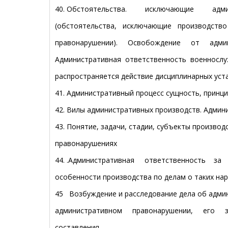
40. Обстоятельства. исключающие адми
(обстоятельства, исключающие производств
правонарушении). Освобождение от админ
Административная ответственность военнослу
распространяется действие дисциплинарных уст
41. Административный процесс сущность, принци
42. Вилы административных производств. Админ
43. Понятие, задачи, стадии, субъекты произво
правонарушениях
44. .Административная ответственность з
особенности производства по делам о таких нар
45 Возбуждение и расследование дела об адми
административном правонарушении, его з
составления.