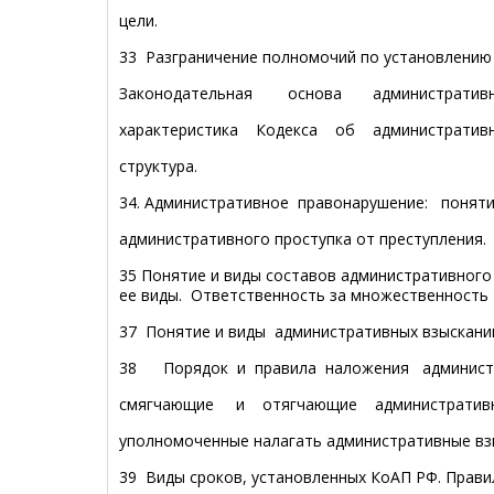
цели.
33 Разграничение полномочий по установлению
Законодательная основа администрати
характеристика Кодекса об администрати
структура.
34. Административное правонарушение: поняти
административного проступка от преступления.
35 Понятие и виды составов административног
ее виды. Ответственность за множественность
37 Понятие и виды административных взыскани
38 Порядок и правила наложения администр
смягчающие и отягчающие административн
уполномоченные налагать административные вз
39 Виды сроков, установленных КоАП РФ. Правил