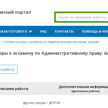
ческий портал
БАЗА ГОТОВОГО
FAQ
КОНТАКТЫ
ПОМОЩЬ В НА
и
> Готовые шпоры к экзамену по Административному праву. 6шрифт
оры к экзамену по Административному праву. 
ю
работу
Дополнительная информа
писание работы
(фрагменты работы)
Другие города > ДРУГОЕ