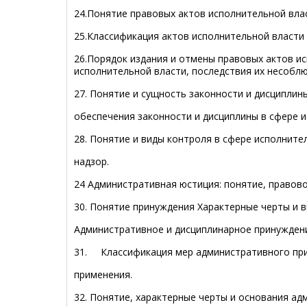
24.Понятие правовых актов исполнительной влас
25.Классификация актов исполнительной власти 
26.Порядок издания и отмены правовых актов и
исполнительной власти, последствия их несоблю
27. Понятие и сущность законности и дисциплин
обеспечения законности и дисциплины в сфере и
28. Понятие и виды контроля в сфере исполните
надзор.
24 Административная юстиция: понятие, правово
30. Понятие принуждения Характерные черты и 
Административное и дисциплинарное принуждени
31. Классификация мер административного при
применения.
32. Понятие, характерные черты и основания ад