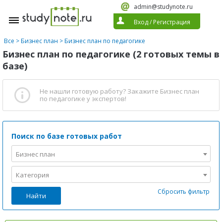
admin@studynote.ru
Вход
/
Регистрация
Все
>
Бизнес план
>
Бизнес план по педагогике
Бизнес план по педагогике (2 готовых темы в
базе)
Не нашли готовую работу?
Закажите Бизнес план
по педагогике
у экспертов!
Поиск по базе готовых работ
Бизнес план
Категория
Сбросить фильтр
Найти