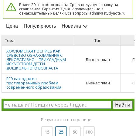
Более 20 способов оплаты! Сразу получаете ссылку на
скачивание. Гарантия 3 дня. Исключительно в
ознакомительных целях! Все вопросы admin@studynote.ru
Цена
Популярность
Новизна
Тема
Тип
К
ХОХЛОМСКАЯ РОСПИСЬ КАК
СРЕДСТВО ОЗНАКОМЛЕНИЯ С
ДЕКОРАТИВНО – ПРИКЛАДНЫМ
Бизнес план
П
ИСКУССТВОМ ДЕТЕЙ
ДОШКОЛЬНОГО ВОЗРАСТА
ЕГЭ как одна из
противоречивых проблем
Бизнес план
П
современного образования
Результатов на странице:
15
25
50
100